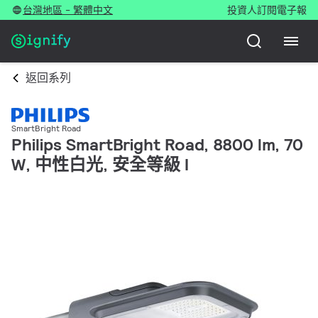
台灣地區 - 繁體中文
投資人
訂閱電子報
返回系列
SmartBright Road
Philips SmartBright Road, 8800 lm, 70
W, 中性白光, 安全等級 I