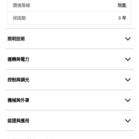
價值階梯
效能
保固期
3 年
照明技術
運轉與電力
控制與調光
機械與外罩
認證與應用