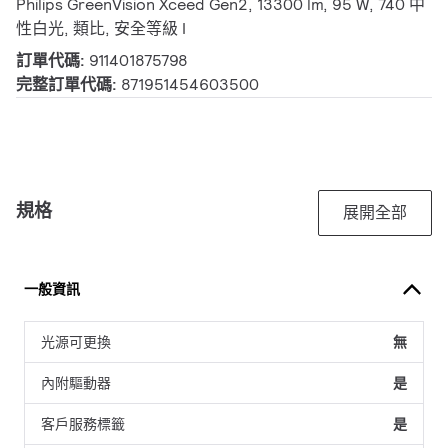
Philips GreenVision Xceed Gen2, 13300 lm, 95 W, 740 中
性白光, 類比, 安全等級 I
訂單代碼:
911401875798
完整訂單代碼:
871951454603500
規格
展開全部
一般資訊
光源可更換
無
內附驅動器
是
客戶服務標籤
是