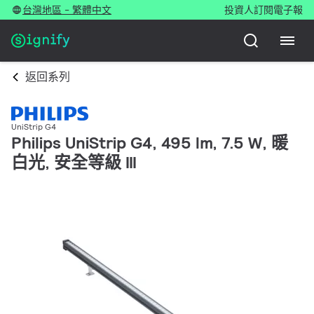
台灣地區 - 繁體中文
投資人
訂閱電子報
返回系列
UniStrip G4
Philips UniStrip G4, 495 lm, 7.5 W, 暖
白光, 安全等級 III