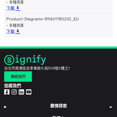
多種資產
下載
Product-Diagrams-911401780232_EU
多種資產
下載
台北市南港區忠孝東路七段508號2樓之1
聯絡我們
追蹤我們
盡情探索