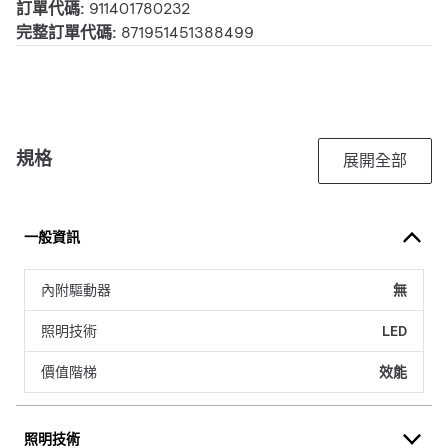
訂單代碼:
911401780232
完整訂單代碼:
871951451388499
規格
展開全部
一般資訊
內附驅動器
無
照明技術
LED
價值階梯
效能
照明技術