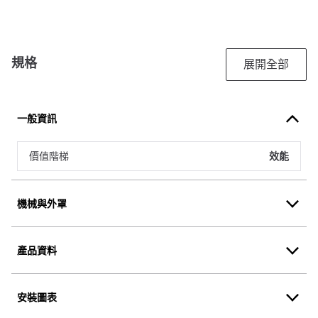
規格
展開全部
一般資訊
價值階梯
效能
機械與外罩
產品資料
安裝圖表