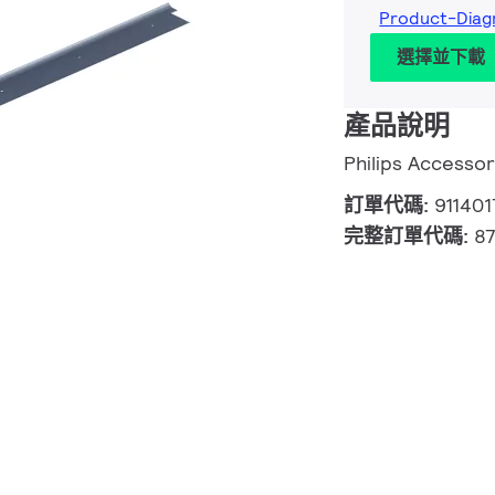
Product-Diag
選擇並下載
產品說明
Philips Accessor
訂單代碼:
91140
完整訂單代碼:
8