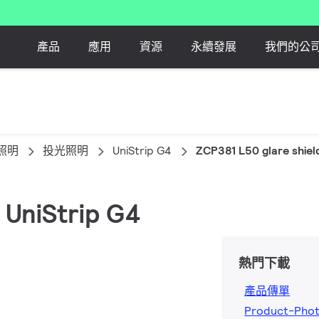
產品
應用
資源
永續發展
我們的公
照明
投光照明
UniStrip G4
ZCP381 L50 glare shiel
 UniStrip G4
熱門下載
產品傳單
Product-Phot