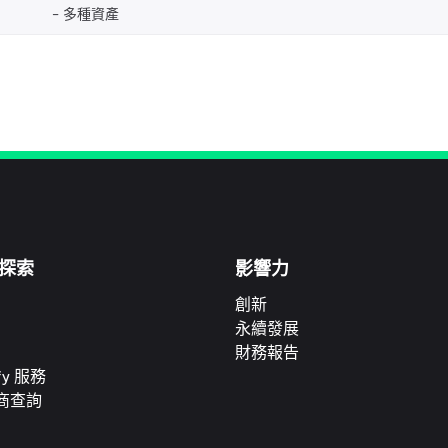
多種資產
探索
影響力
創新
永續發展
財務報告
ify 服務
商查詢