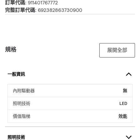
訂單代碼:
911401767772
完整訂單代碼:
692382863730900
規格
展開全部
一般資訊
內附驅動器
無
照明技術
LED
價值階梯
效能
照明技術