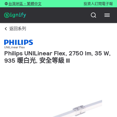
台灣地區 - 繁體中文
投資人
訂閱電子報
返回系列
UNILinear Flex
Philips UNILinear Flex, 2750 lm, 35 W,
935 暖白光, 安全等級 III