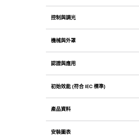
控制與調光
機械與外罩
認證與應用
初始效能 (符合 IEC 標準)
產品資料
安裝圖表