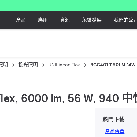
產品
應用
資源
永續發展
我們的公
照明
投光照明
UNILinear Flex
BGC401 1150LM 14W 
r Flex, 6000 lm, 56 W, 94
熱門下載
產品傳單