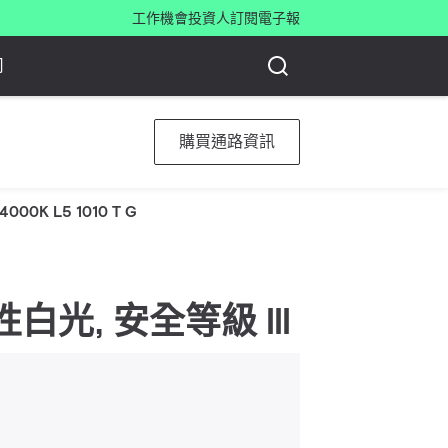
工作機會
投資人
訂閱電子報
司
購買通路資訊
4000K L5 1010 T G
0 中性白光, 安全等級 III