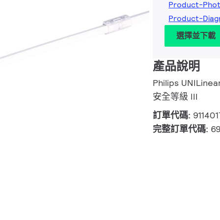
Product-Phot
Product-Diag
選擇並下載
產品說明
Philips UNILine
安全等級 III
訂單代碼:
91140
完整訂單代碼:
6