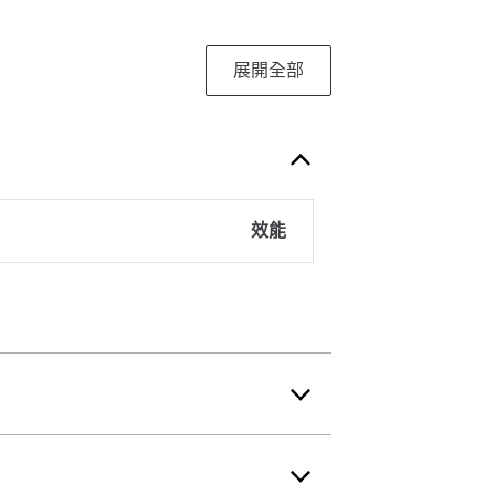
展開全部
效能