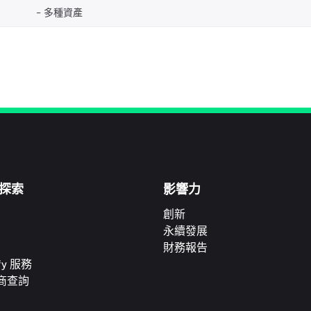
多種資產
探索
影響力
創新
永續發展
財務報告
ify 服務
商查詢