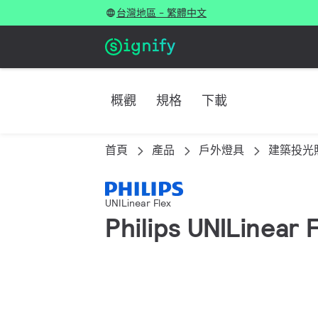
台灣地區 - 繁體中文
概觀
規格
下載
首頁
產品
戶外燈具
建築投光
UNILinear Flex
Philips UNILinea