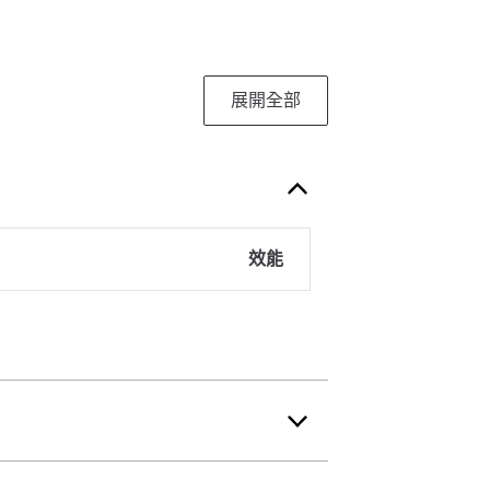
展開全部
效能