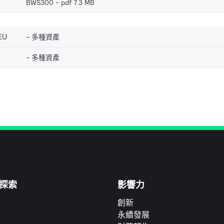
BWS300
pdf 7.3 MB
EU
多種資產
多種資產
探索
影響力
創新
永續發展