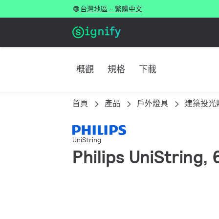
台灣地區 - 繁體中文
概觀
規格
下載
首頁
產品
戶外燈具
建築投光
UniString
Philips UniString