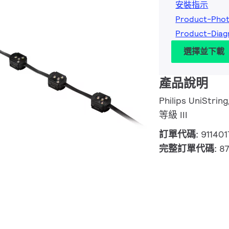
安裝指示
Product-Pho
Product-Diag
選擇並下載
產品說明
Philips UniStrin
等級 III
訂單代碼:
91140
完整訂單代碼:
8