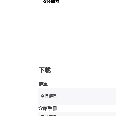
安裝圖表
下載
傳單
產品傳單
介紹手冊