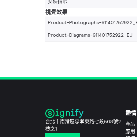
安裝指示
視覺效果
Product-Photographs-911401752922_
Product-Diagrams-911401752922_EU
盡情
台北市南港區忠孝東路七段508號2
產品
樓之1
應用