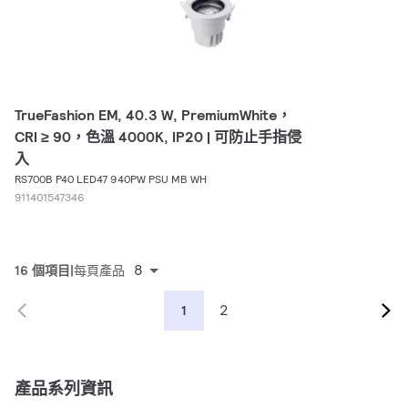
TrueFashion EM, 40.3 W, PremiumWhite，
CRI ≥ 90，色溫 4000K, IP20 | 可防止手指侵
入
RS700B P40 LED47 940PW PSU MB WH
911401547346
8
16 個項目
每頁產品
2
1
產品系列資訊