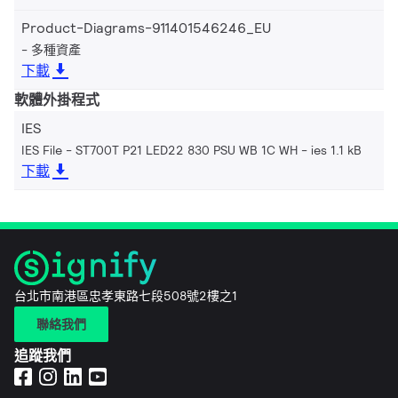
Product-Diagrams-911401546246_EU
多種資產
下載
軟體外掛程式
IES
IES File - ST700T P21 LED22 830 PSU WB 1C WH
ies 1.1 kB
下載
台北市南港區忠孝東路七段508號2樓之1
聯絡我們
追蹤我們