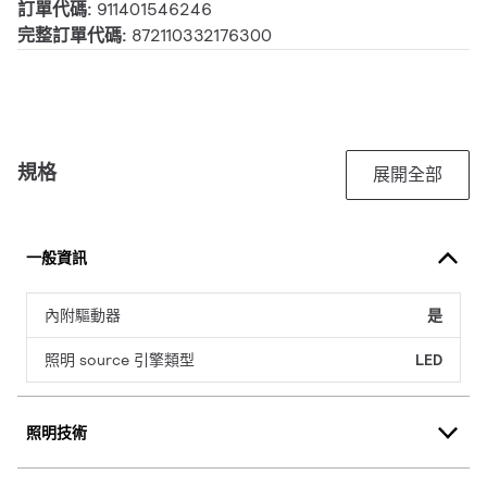
訂單代碼:
911401546246
完整訂單代碼:
872110332176300
規格
展開全部
一般資訊
內附驅動器
是
照明 source 引擎類型
LED
照明技術