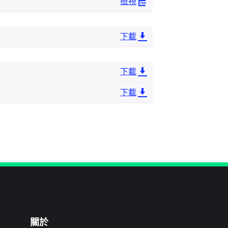
檢視
下載
下載
下載
關於