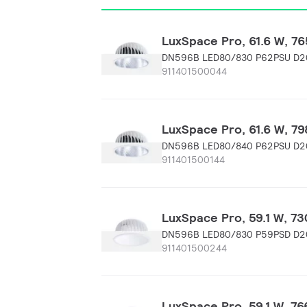
LuxSpace Pro, 61.6 W, 
DN596B LED80/830 P62PSU D2
911401500044
LuxSpace Pro, 61.6 W, 
DN596B LED80/840 P62PSU D2
911401500144
LuxSpace Pro, 59.1 W,
DN596B LED80/830 P59PSD D
911401500244
LuxSpace Pro, 59.1 W,