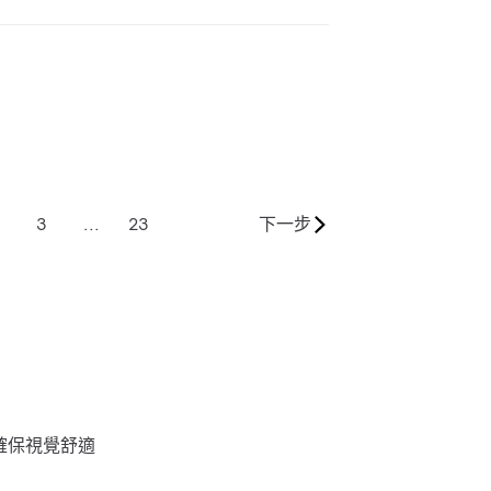
3
...
23
下一步
確保視覺舒適