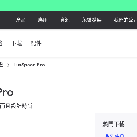
產品
應用
資源
永續發展
我們的公
格
下載
配件
燈
LuxSpace Pro
Pro
適，而且設計時尚
熱門下載
系列傳單