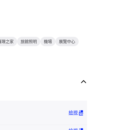
護理之家
旅館照明
機場
展覽中心
檢視