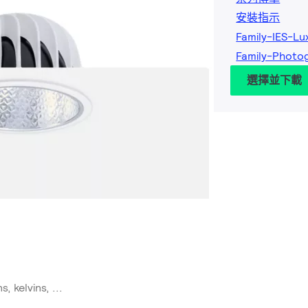
安裝指示
Family-IES-L
Family-Photo
選擇並下載