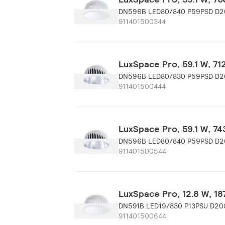
DN596B LED80/840 P59PSD D
911401500344
LuxSpace Pro, 59.1 W,
DN596B LED80/830 P59PSD D2
911401500444
LuxSpace Pro, 59.1 W,
DN596B LED80/840 P59PSD D2
911401500544
LuxSpace Pro, 12.8 W, 
DN591B LED19/830 P13PSU D2
911401500644