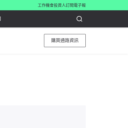
工作機會
投資人
訂閱電子報
司
購買通路資訊