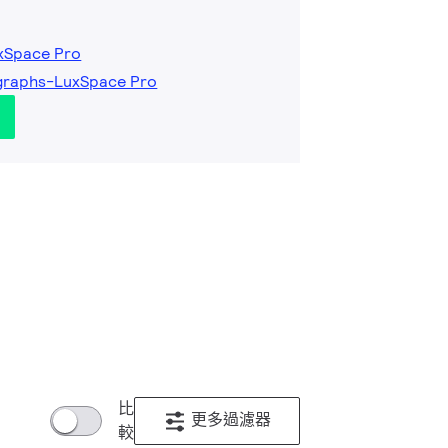
uxSpace Pro
graphs-LuxSpace Pro
比
更多過濾器
較