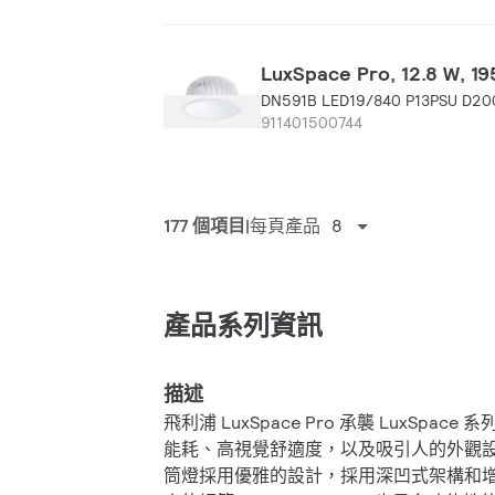
LuxSpace Pro, 12.8 W, 
DN591B LED19/840 P13PSU D2
911401500744
177 個項目
每頁產品
8
產品系列資訊
描述
飛利浦 LuxSpace Pro 承襲 LuxSpa
能耗、高視覺舒適度，以及吸引人的外觀設計
筒燈採用優雅的設計，採用深凹式架構和