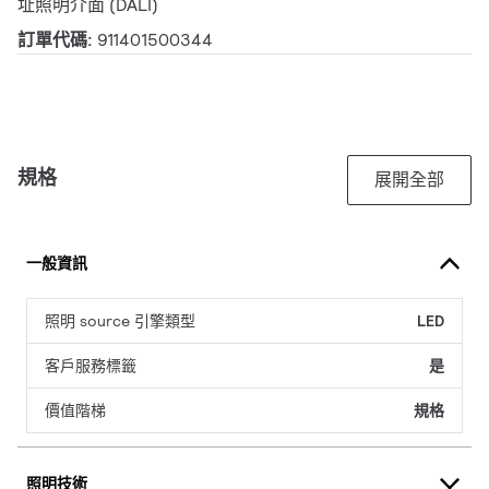
址照明介面 (DALI)
訂單代碼:
911401500344
規格
展開全部
一般資訊
照明 source 引擎類型
LED
客戶服務標籤
是
價值階梯
規格
照明技術