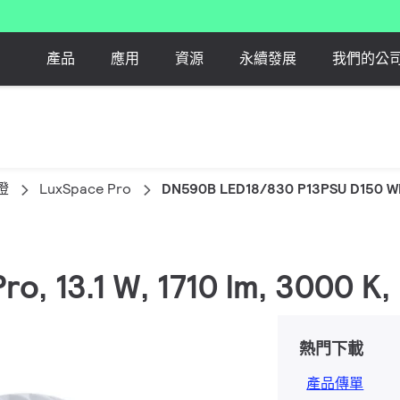
產品
應用
資源
永續發展
我們的公
燈
LuxSpace Pro
DN590B LED18/830 P13PSU D150 W
Pro, 13.1 W, 1710 lm, 300
熱門下載
產品傳單