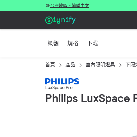
台灣地區 - 繁體中文
概觀
規格
下載
首頁
產品
室內照明燈具
下照
LuxSpace Pro
Philips LuxSpace 