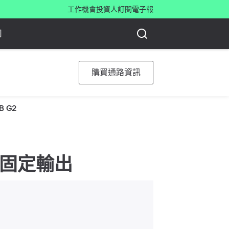
工作機會
投資人
訂閱電子報
司
購買通路資訊
B G2
0 K, 固定輸出