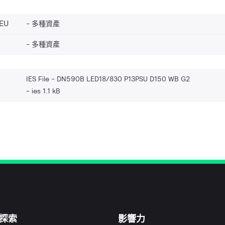
EU
多種資產
多種資產
IES File - DN590B LED18/830 P13PSU D150 WB G2
ies 1.1 kB
探索
影響力