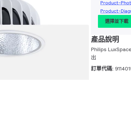
Product-Pho
Product-Dia
選擇並下載
產品說明
Philips LuxSpac
出
訂單代碼:
91140