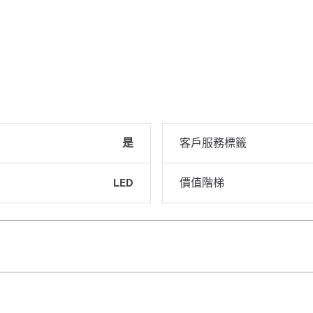
是
客戶服務標籤
LED
價值階梯