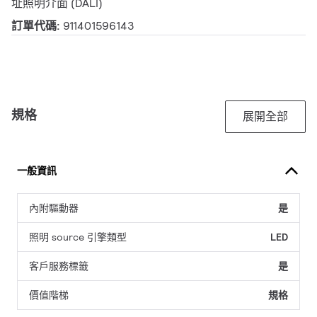
址照明介面 (DALI)
訂單代碼:
911401596143
規格
展開全部
一般資訊
內附驅動器
是
照明 source 引擎類型
LED
客戶服務標籤
是
價值階梯
規格