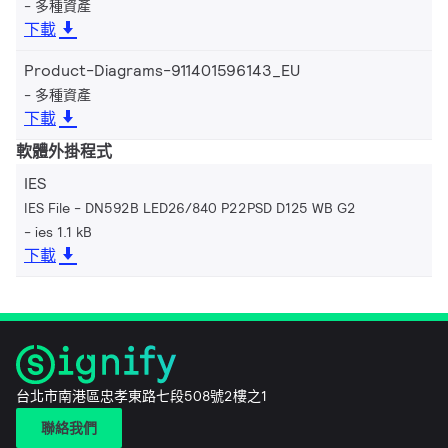
多種資產
下載
Product-Diagrams-911401596143_EU
多種資產
下載
軟體外掛程式
IES
IES File - DN592B LED26/840 P22PSD D125 WB G2
ies 1.1 kB
下載
台北市南港區忠孝東路七段508號2樓之1
聯絡我們