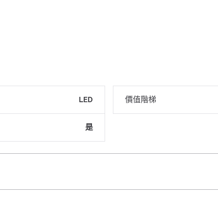
LED
價值階梯
是