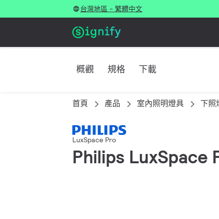
台灣地區 - 繁體中文
概觀
規格
下載
首頁
產品
室內照明燈具
下照
LuxSpace Pro
Philips LuxSpace