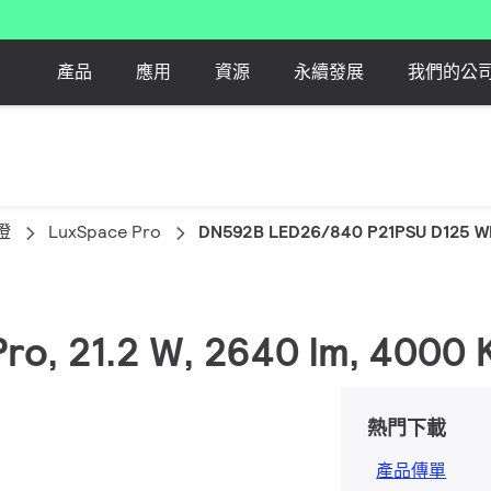
產品
應用
資源
永續發展
我們的公
燈
LuxSpace Pro
DN592B LED26/840 P21PSU D125 W
 Pro, 21.2 W, 2640 lm, 40
熱門下載
產品傳單