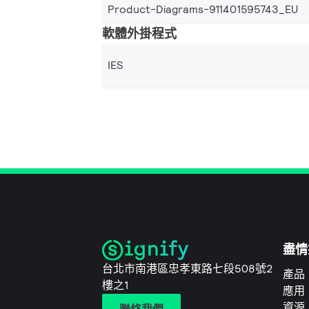
Product-Diagrams-911401595743_EU
軟體外掛程式
IES
盡情
台北市南港區忠孝東路七段508號2
產品
樓之1
應用
資源