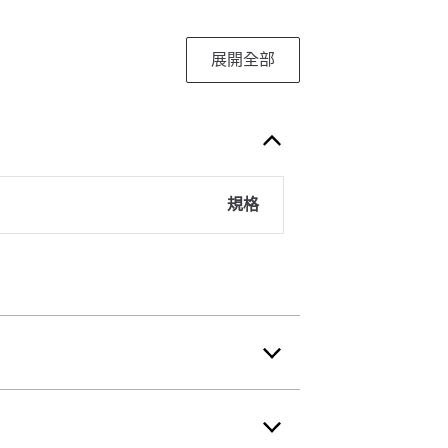
展開全部
規格