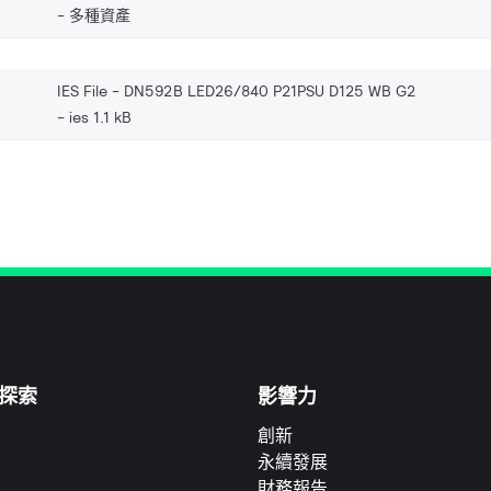
多種資產
IES File - DN592B LED26/840 P21PSU D125 WB G2
ies 1.1 kB
探索
影響力
創新
永續發展
財務報告