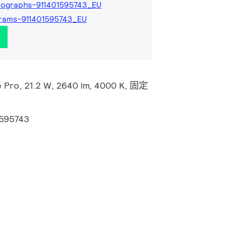
ographs-911401595743_EU
rams-911401595743_EU
e Pro, 21.2 W, 2640 lm, 4000 K, 固定
1595743