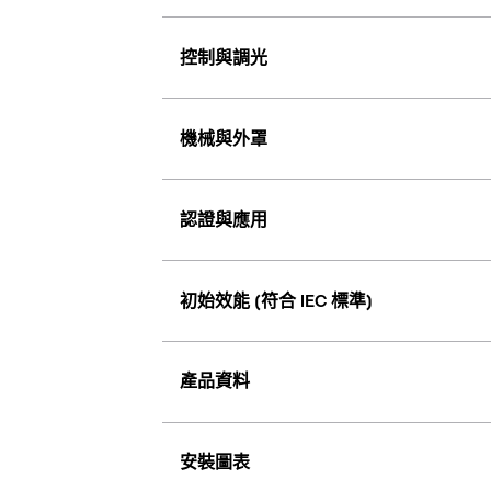
控制與調光
機械與外罩
認證與應用
初始效能 (符合 IEC 標準)
產品資料
安裝圖表