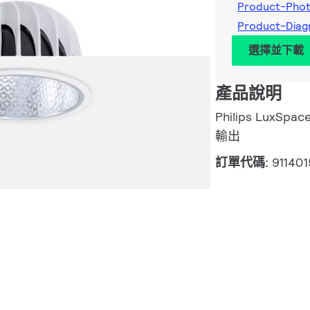
Product-Phot
Product-Diag
選擇並下載
產品說明
Philips LuxSpac
輸出
訂單代碼:
91140