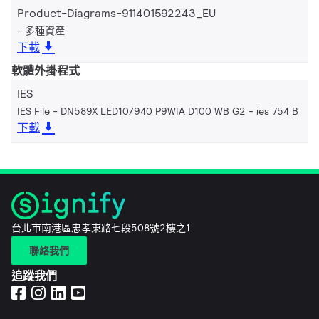
Product-Diagrams-911401592243_EU
多種資產
下載
軟體外掛程式
IES
IES File - DN589X LED10/940 P9WIA D100 WB G2
ies 754 B
下載
台北市南港區忠孝東路七段508號2樓之1
聯絡我們
追蹤我們