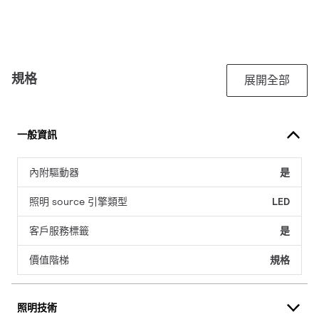
規格
展開全部
一般資訊
內附驅動器
是
照明 source 引擎類型
LED
客戶服務標籤
是
價值階梯
規格
照明技術