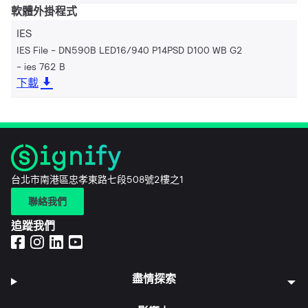
軟體外掛程式
IES
IES File - DN590B LED16/940 P14PSD D100 WB G2
ies 762 B
下載
台北市南港區忠孝東路七段508號2樓之1
聯絡我們
追蹤我們
盡情探索