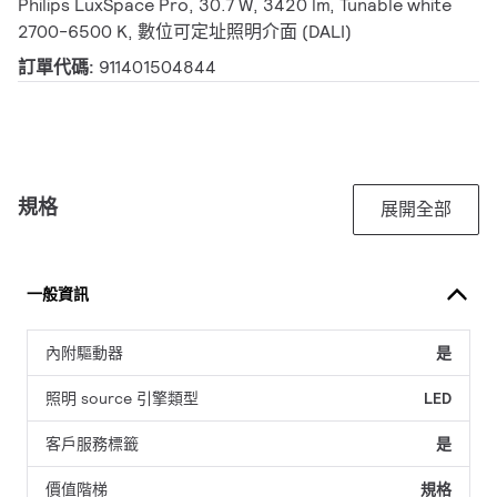
Philips LuxSpace Pro, 30.7 W, 3420 lm, Tunable white
2700-6500 K, 數位可定址照明介面 (DALI)
訂單代碼:
911401504844
規格
展開全部
一般資訊
內附驅動器
是
照明 source 引擎類型
LED
客戶服務標籤
是
價值階梯
規格