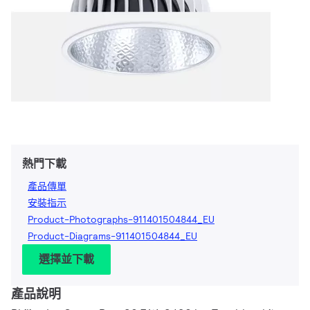
熱門下載
產品傳單
安裝指示
Product-Photographs-911401504844_EU
Product-Diagrams-911401504844_EU
選擇並下載
產品說明