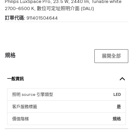
Philips LuxSpace Pro, 23.5 W, 2440 lm, Tunable white
2700-6500 K, 數位可定址照明介面 (DALI)
訂單代碼:
911401504644
規格
展開全部
一般資訊
照明 source 引擎類型
LED
客戶服務標籤
是
價值階梯
規格