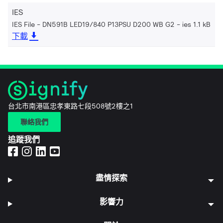
IES
IES File - DN591B LED19/840 P13PSU D200 WB G2
ies 1.1 kB
下載
台北市南港區忠孝東路七段508號2樓之1
聯絡我們
追蹤我們
盡情探索
影響力