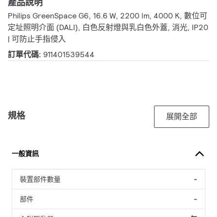
產品說明
Philips GreenSpace G6, 16.6 W, 2200 lm, 4000 K, 數位可
定址照明介面 (DALI), 白色反射燈與乳白色外蓋, 消光, IP20
| 可防止手指侵入
訂單代碼:
911401539544
規格
展開全部
一般資訊
裝置部件數量
-
部件
-