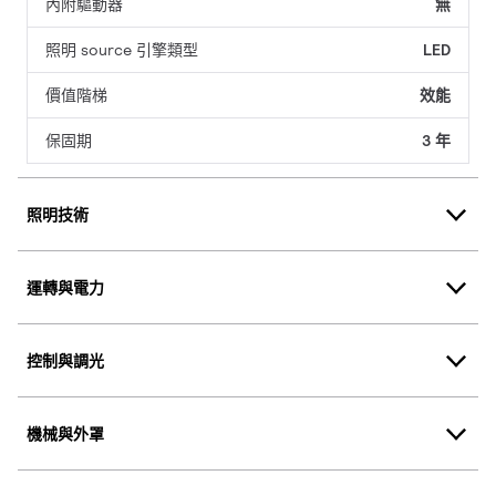
內附驅動器
無
照明 source 引擎類型
LED
價值階梯
效能
保固期
3 年
照明技術
運轉與電力
控制與調光
機械與外罩