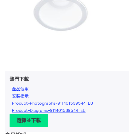
熱門下載
產品傳單
安裝指示
Product-Photographs-911401539544_EU
Product-Diagrams-911401539544_EU
選擇並下載