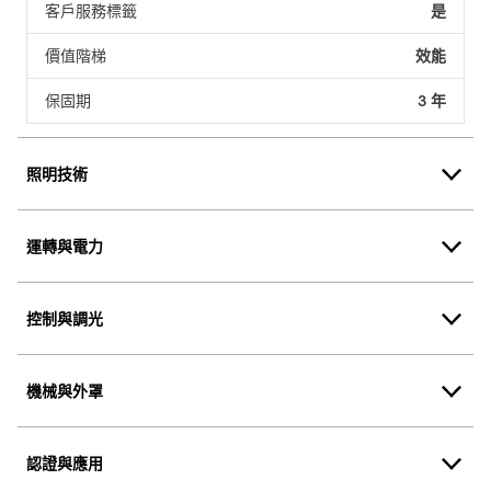
客戶服務標籤
是
價值階梯
效能
保固期
3 年
照明技術
運轉與電力
控制與調光
機械與外罩
認證與應用