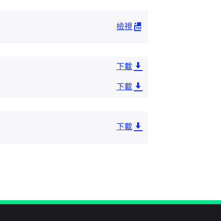
檢視
下載
下載
下載