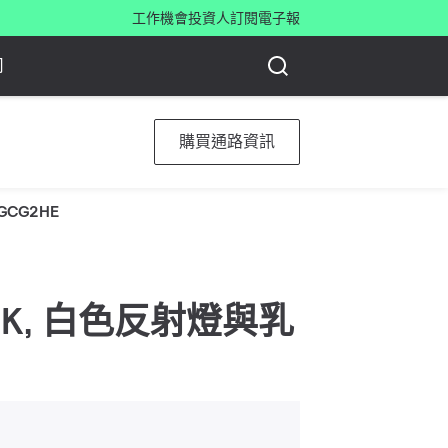
工作機會
投資人
訂閱電子報
司
購買通路資訊
 GCG2HE
 6500 K, 白色反射燈與乳