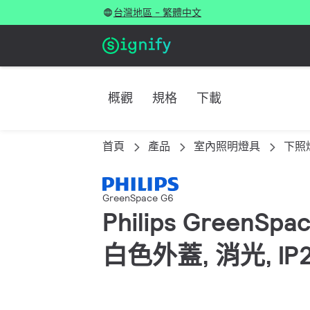
台灣地區 - 繁體中文
概觀
規格
下載
首頁
產品
室內照明燈具
下照
GreenSpace G6
Philips GreenSp
白色外蓋, 消光, I