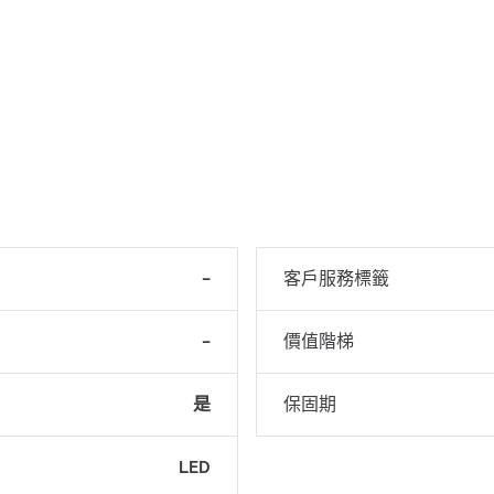
-
客戶服務標籤
-
價值階梯
是
保固期
LED