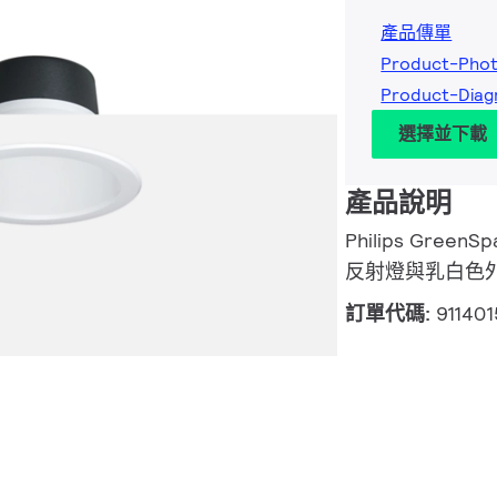
產品傳單
Product-Pho
Product-Dia
選擇並下載
產品說明
Philips GreenSp
反射燈與乳白色外蓋
訂單代碼:
91140