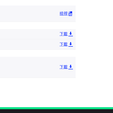
檢視
下載
下載
下載