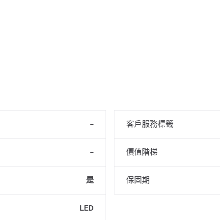
-
客戶服務標籤
-
價值階梯
是
保固期
LED