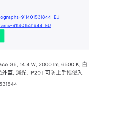
ographs-911401531844_EU
rams-911401531844_EU
ace G6, 14.4 W, 2000 lm, 6500 K, 白
蓋, 消光, IP20 | 可防止手指侵入
1531844