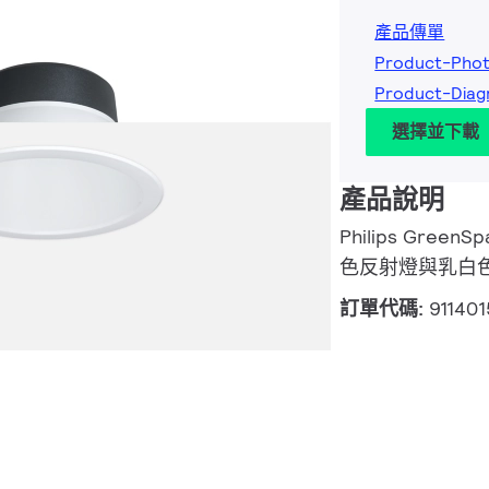
產品傳單
Product-Phot
Product-Diag
選擇並下載
產品說明
Philips GreenSp
色反射燈與乳白色外
訂單代碼:
91140