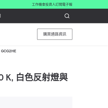
工作機會
投資人
訂閱電子報
司
購買通路資訊
H GCG2HE
 6500 K, 白色反射燈與