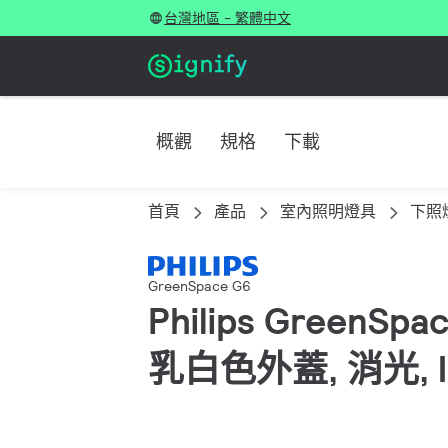
台灣地區 - 繁體中文
概觀
規格
下載
首頁
產品
室內照明燈具
下照
GreenSpace G6
Philips GreenSp
乳白色外蓋, 消光, 