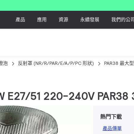
產品
應用
資源
永續發展
我們的公
燈泡
反射罩 (NR/R/PAR/E/A/P/PC 形狀)
PAR38 最大型
0W E27/51 220-240V PAR38 
熱門下載
產品傳單