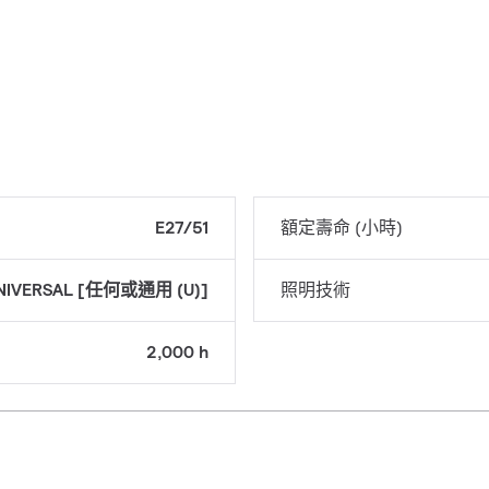
E27/51
額定壽命 (小時)
NIVERSAL [任何或通用 (U)]
照明技術
2,000 h