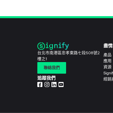
盡情
台北市南港區忠孝東路七段508號2
產品
樓之1
應用
資源
聯絡我們
Sign
追蹤我們
經銷