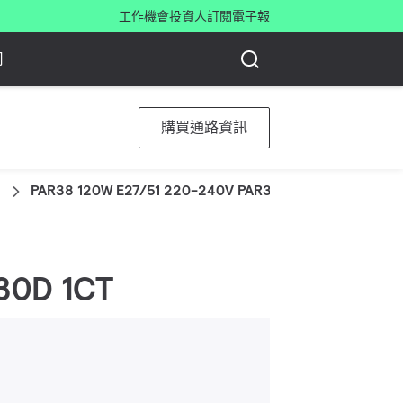
工作機會
投資人
訂閱電子報
司
購買通路資訊
PAR38 120W E27/51 220-240V PAR38 30D 1CT
30D 1CT