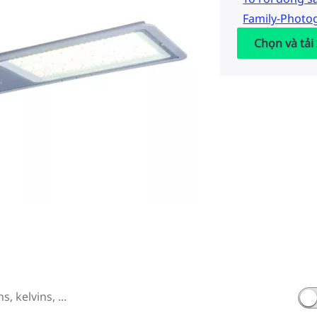
Family-Photo
Chọn và tải