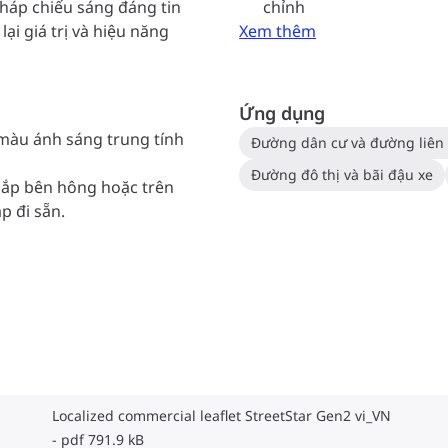
háp chiếu sáng đáng tin
chỉnh
ại giá trị và hiệu năng
Xem thêm
Ứng dụng
màu ánh sáng trung tính
Đường dân cư và đường liên 
Đường đô thị và bãi đậu xe
 lắp bên hông hoặc trên
áp đi sẵn.
Localized commercial leaflet StreetStar Gen2 vi_VN
pdf 791.9 kB