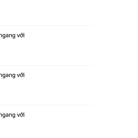
 ngang với
 ngang với
 ngang với