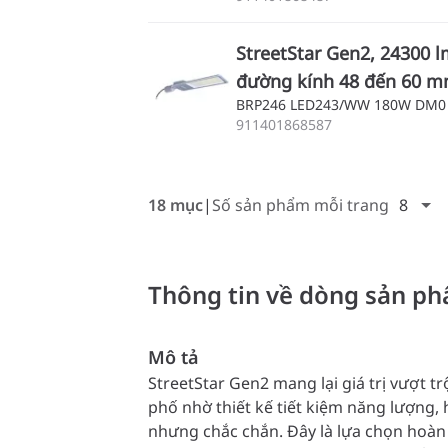
StreetStar Gen2, 24300 l
đường kính 48 đến 60 
BRP246 LED243/WW 180W DM0
911401868587
18 mục
Số sản phẩm mỗi trang
8
Thông tin về dòng sản p
Mô tả
StreetStar Gen2 mang lại giá trị vượt t
phố nhờ thiết kế tiết kiệm năng lượng, 
nhưng chắc chắn. Đây là lựa chọn hoàn 