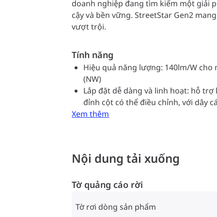
doanh nghiệp đang tìm kiếm một giải p
cậy và bền vững. StreetStar Gen2 mang l
vượt trội.
Tính năng
Hiệu quả năng lượng: 140lm/W cho 
(NW)
Lắp đặt dễ dàng và linh hoạt: hỗ trợ
đỉnh cột có thể điều chỉnh, với dây c
Xem thêm
Nội dung tải xuống
Tờ quảng cáo rời
Tờ rơi dòng sản phẩm