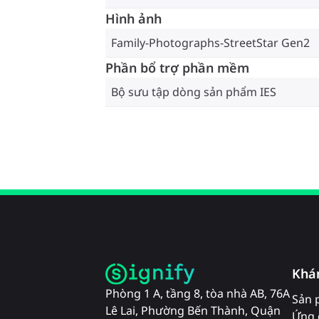
Hình ảnh
Family-Photographs-StreetStar Gen2
Phần bổ trợ phần mềm
Bộ sưu tập dòng sản phẩm IES
Khá
Phòng 1 A, tầng 8, tòa nhà AB, 76A
Sản 
Lê Lai, Phường Bến Thành, Quận
Ứng 