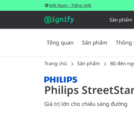
Việt Nam - Tiếng Việt
Sản phẩm
Tổng quan
Sản phẩm
Thông 
Trang chủ
Sản phẩm
Bộ đèn ngo
Philips StreetSta
Giá trị lớn cho chiếu sáng đường