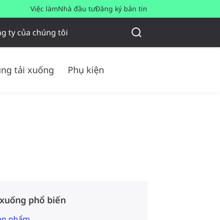
Việc làm
Nhà đầu tư
Đăng ký bản tin
g ty của chúng tôi
ng tải xuống
Phụ kiện
 xuống phổ biến
sản phẩm