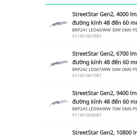
StreetStar Gen2, 4000 lm
đường kính 48 đến 60 
BRP241 LED40/WW 30W DM0 P
911401867887
StreetStar Gen2, 6700 lm
đường kính 48 đến 60 
BRP242 LED67/WW 50W DM0 P
911401867987
StreetStar Gen2, 9400 lm
đường kính 48 đến 60 
BRP243 LED94/WW 70W DM0 P
911401868087
StreetStar Gen2, 10800 l