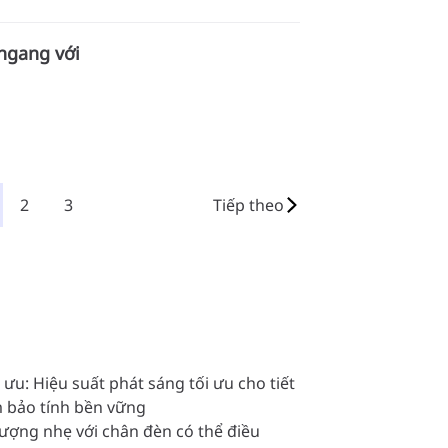
 ngang với
2
3
Tiếp theo
 ưu: Hiệu suất phát sáng tối ưu cho tiết
 bảo tính bền vững
lượng nhẹ với chân đèn có thể điều