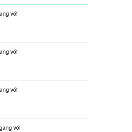
ang với
ang với
ang với
ngang với