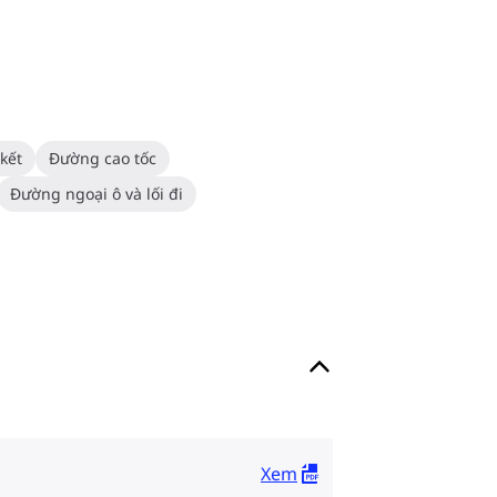
kết
Đường cao tốc
Đường ngoại ô và lối đi
Xem