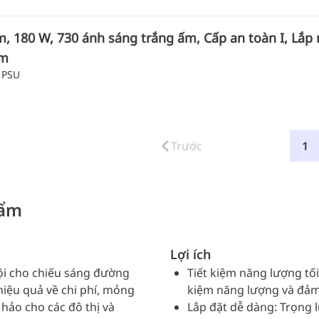
m, 180 W, 730 ánh sáng trắng ấm, Cấp an toàn I, Lắp
mm
 PSU
Trước
1
hẩm
Lợi ích
rội cho chiếu sáng đường
Tiết kiệm năng lượng tối
hiệu quả về chi phí, mỏng
kiệm năng lượng và đảm
hảo cho các đô thị và
Lắp đặt dễ dàng: Trọng 