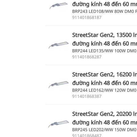
đường kính 48 đến 60 
BRP243 LED108/WW 80W DM0 
911401868187
StreetStar Gen2, 13500 l
đường kính 48 đến 60 
BRP244 LED135/WW 100W DM0
911401868287
StreetStar Gen2, 16200 l
đường kính 48 đến 60 
BRP244 LED162/WW 120W DM0
911401868387
StreetStar Gen2, 20200 l
đường kính 48 đến 60 
BRP245 LED202/WW 150W DM0
911401868487