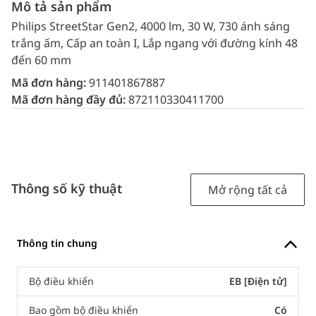
Mô tả sản phẩm
Philips StreetStar Gen2, 4000 lm, 30 W, 730 ánh sáng
trắng ấm, Cấp an toàn I, Lắp ngang với đường kính 48
đến 60 mm
Mã đơn hàng:
911401867887
Mã đơn hàng đầy đủ:
872110330411700
Thông số kỹ thuật
Mở rộng tất cả
Thông tin chung
Bộ điều khiển
EB [Điện tử]
Bao gồm bộ điều khiển
Có