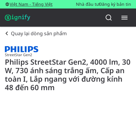
Việt Nam - Tiếng Việt
Nhà đầu tư
Đăng ký bản tin
Quay lại dòng sản phẩm
StreetStar Gen2
Philips StreetStar Gen2, 4000 lm, 30
W, 730 ánh sáng trắng ấm, Cấp an
toàn I, Lắp ngang với đường kính
48 đến 60 mm