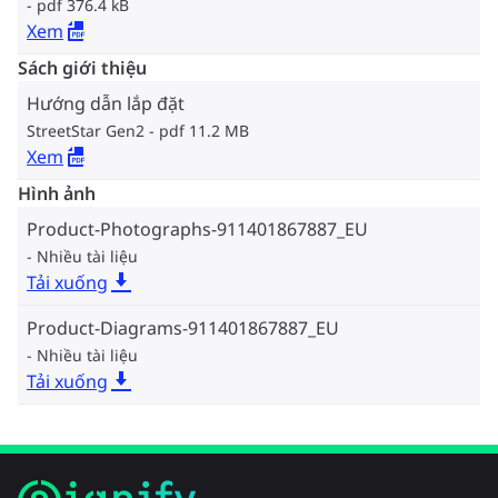
pdf 376.4 kB
Xem
Sách giới thiệu
Hướng dẫn lắp đặt
StreetStar Gen2
pdf 11.2 MB
Xem
Hình ảnh
Product-Photographs-911401867887_EU
Nhiều tài liệu
Tải xuống
Product-Diagrams-911401867887_EU
Nhiều tài liệu
Tải xuống