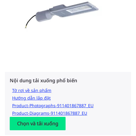
Nội dung tải xuống phổ biến
Tờ rơi về sản phẩm
Hướng dẫn lắp đặt
Product-Photographs-911401867887_EU
Product-Diagrams-911401867887_EU
Chọn và tải xuống