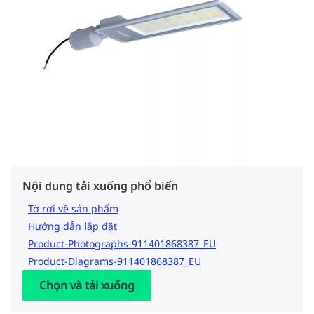
Nội dung tải xuống phổ biến
Tờ rơi về sản phẩm
Hướng dẫn lắp đặt
Product-Photographs-911401868387_EU
Product-Diagrams-911401868387_EU
Chọn và tải xuống