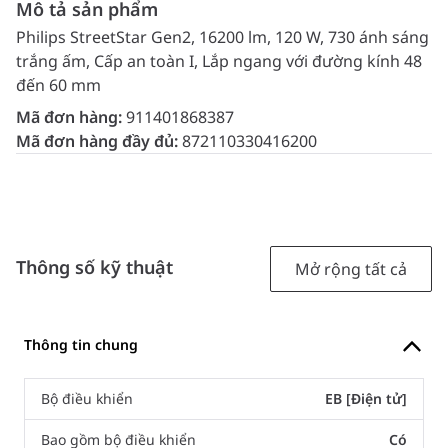
Mô tả sản phẩm
Philips StreetStar Gen2, 16200 lm, 120 W, 730 ánh sáng
trắng ấm, Cấp an toàn I, Lắp ngang với đường kính 48
đến 60 mm
Mã đơn hàng:
911401868387
Mã đơn hàng đầy đủ:
872110330416200
Thông số kỹ thuật
Mở rộng tất cả
Thông tin chung
Bộ điều khiển
EB [Điện tử]
Bao gồm bộ điều khiển
Có