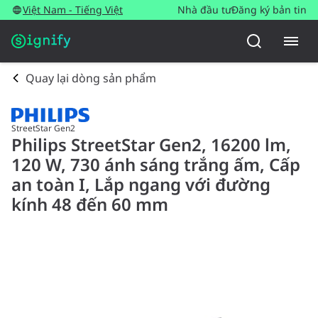
Việt Nam - Tiếng Việt
Nhà đầu tư
Đăng ký bản tin
Quay lại dòng sản phẩm
StreetStar Gen2
Philips StreetStar Gen2, 16200 lm,
120 W, 730 ánh sáng trắng ấm, Cấp
an toàn I, Lắp ngang với đường
kính 48 đến 60 mm