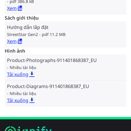
pdf 386.8 kB
Xem
Sách giới thiệu
Hướng dẫn lắp đặt
StreetStar Gen2
pdf 11.2 MB
Xem
Hình ảnh
Product-Photographs-911401868387_EU
Nhiều tài liệu
Tải xuống
Product-Diagrams-911401868387_EU
Nhiều tài liệu
Tải xuống