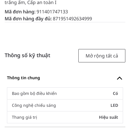
trắng ấm, Cấp an toàn I
Mã đơn hàng:
911401747133
Mã đơn hàng đầy đủ:
871951492634999
Thông số kỹ thuật
Mở rộng tất cả
Thông tin chung
Bao gồm bộ điều khiển
Có
Công nghệ chiếu sáng
LED
Thang giá trị
Hiệu suất