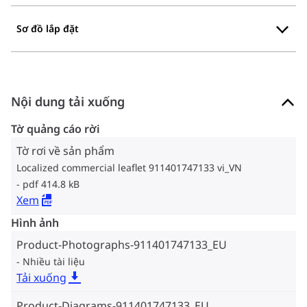
Sơ đồ lắp đặt
Nội dung tải xuống
Tờ quảng cáo rời
Tờ rơi về sản phẩm
Localized commercial leaflet 911401747133 vi_VN
pdf 414.8 kB
Xem
Hình ảnh
Product-Photographs-911401747133_EU
Nhiều tài liệu
Tải xuống
Product-Diagrams-911401747133_EU