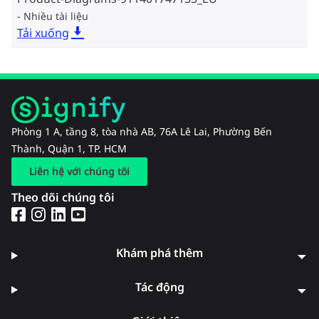
Nhiều tài liệu
Tải xuống
Phòng 1 A, tầng 8, tòa nhà AB, 76A Lê Lai, Phường Bến
Thành, Quận 1, TP. HCM
Liên hệ với chúng tôi
Theo dõi chúng tôi
Khám phá thêm
Tác động