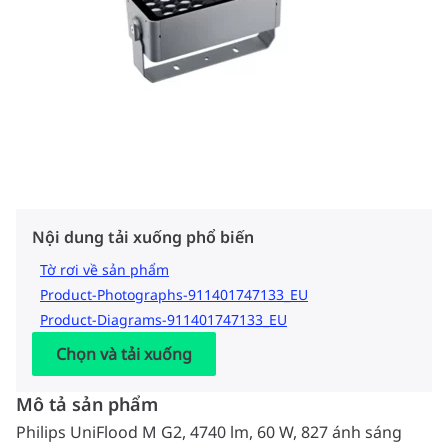
Nội dung tải xuống phổ biến
Tờ rơi về sản phẩm
Product-Photographs-911401747133_EU
Product-Diagrams-911401747133_EU
Chọn và tải xuống
Mô tả sản phẩm
Philips UniFlood M G2, 4740 lm, 60 W, 827 ánh sáng