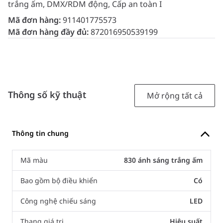
trắng ấm, DMX/RDM động, Cấp an toàn I
Mã đơn hàng:
911401775573
Mã đơn hàng đầy đủ:
872016950539199
Thông số kỹ thuật
Mở rộng tất cả
Thông tin chung
Mã màu
830 ánh sáng trắng ấm
Bao gồm bộ điều khiển
Có
Công nghệ chiếu sáng
LED
Thang giá trị
Hiệu suất