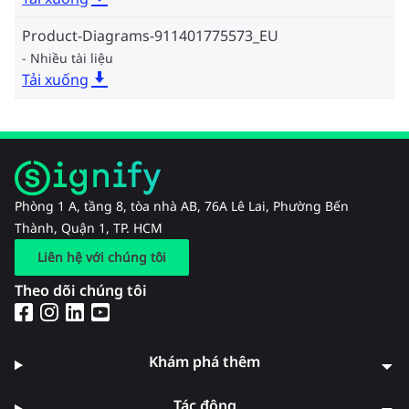
Product-Diagrams-911401775573_EU
Nhiều tài liệu
Tải xuống
Phòng 1 A, tầng 8, tòa nhà AB, 76A Lê Lai, Phường Bến
Thành, Quận 1, TP. HCM
Liên hệ với chúng tôi
Theo dõi chúng tôi
Khám phá thêm
Tác động