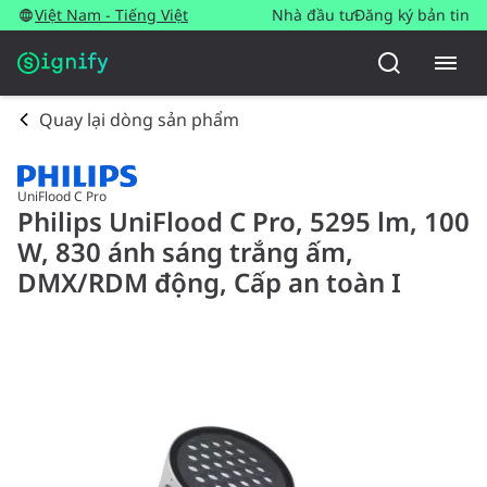
Việt Nam - Tiếng Việt
Nhà đầu tư
Đăng ký bản tin
Quay lại dòng sản phẩm
UniFlood C Pro
Philips UniFlood C Pro, 5295 lm, 100
W, 830 ánh sáng trắng ấm,
DMX/RDM động, Cấp an toàn I