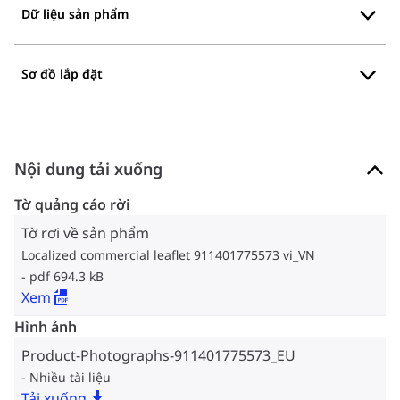
Dữ liệu sản phẩm
Sơ đồ lắp đặt
Nội dung tải xuống
Tờ quảng cáo rời
Tờ rơi về sản phẩm
Localized commercial leaflet 911401775573 vi_VN
pdf 694.3 kB
Xem
Hình ảnh
Product-Photographs-911401775573_EU
Nhiều tài liệu
Tải xuống