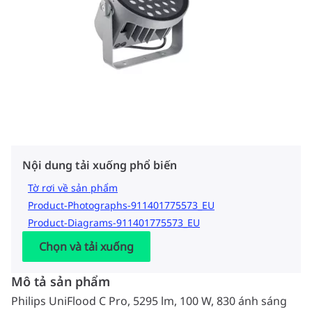
Nội dung tải xuống phổ biến
Tờ rơi về sản phẩm
Product-Photographs-911401775573_EU
Product-Diagrams-911401775573_EU
Chọn và tải xuống
Mô tả sản phẩm
Philips UniFlood C Pro, 5295 lm, 100 W, 830 ánh sáng