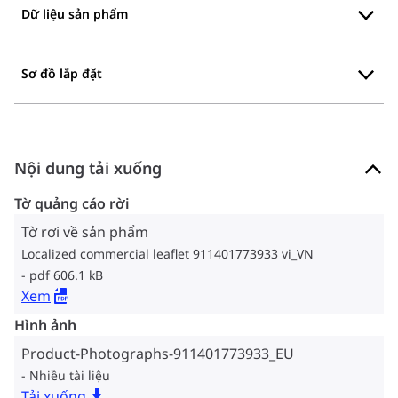
Dữ liệu sản phẩm
Sơ đồ lắp đặt
Nội dung tải xuống
Tờ quảng cáo rời
Tờ rơi về sản phẩm
Localized commercial leaflet 911401773933 vi_VN
pdf 606.1 kB
Xem
Hình ảnh
Product-Photographs-911401773933_EU
Nhiều tài liệu
Tải xuống