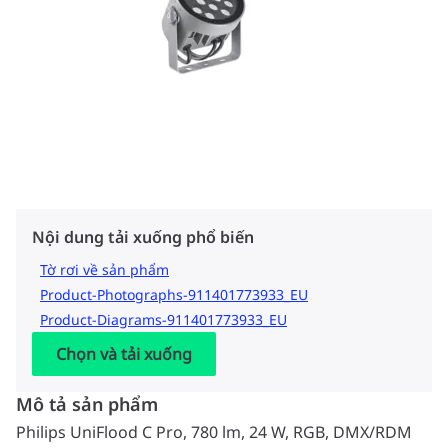
Nội dung tải xuống phổ biến
Tờ rơi về sản phẩm
Product-Photographs-911401773933_EU
Product-Diagrams-911401773933_EU
Chọn và tải xuống
Mô tả sản phẩm
Philips UniFlood C Pro, 780 lm, 24 W, RGB, DMX/RDM