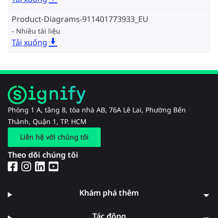
Product-Diagrams-911401773933_EU
Nhiều tài liệu
Tải xuống
Phòng 1 A, tầng 8, tòa nhà AB, 76A Lê Lai, Phường Bến
Thành, Quận 1, TP. HCM
Liên hệ với chúng tôi
Theo dõi chúng tôi
Khám phá thêm
Tác động