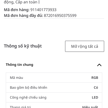
động, Cấp an toàn I
Mã đơn hàng:
911401773933
Mã đơn hàng đầy đủ:
872016950375599
Thông số kỹ thuật
Mở rộng tất cả
Thông tin chung
Mã màu
RGB
Bao gồm bộ điều khiển
Có
Công nghệ chiếu sáng
LED
Thang giá trị
Hiệu suất