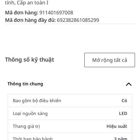
tính, Cấp an toàn I
Mã đơn hàng:
911401697008
Mã đơn hàng đầy đủ:
692382861085299
Thông số kỹ thuật
Mở rộng tất cả
Thông tin chung
Bao gồm bộ điều khiển
Có
Loại nguồn sáng
LED
Thang giá trị
Hiệu suất
Thời hạn bảo hành
3 năm