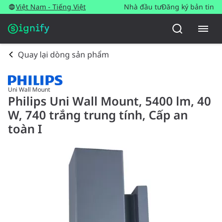
Việt Nam - Tiếng Việt
Nhà đầu tư
Đăng ký bản tin
Quay lại dòng sản phẩm
Uni Wall Mount
Philips Uni Wall Mount, 5400 lm, 40
W, 740 trắng trung tính, Cấp an
toàn I