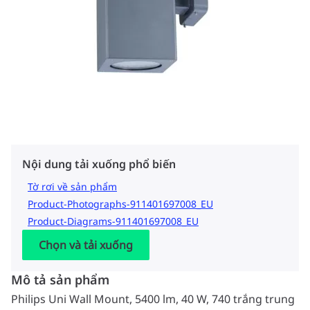
Nội dung tải xuống phổ biến
Tờ rơi về sản phẩm
Product-Photographs-911401697008_EU
Product-Diagrams-911401697008_EU
Chọn và tải xuống
Mô tả sản phẩm
Philips Uni Wall Mount, 5400 lm, 40 W, 740 trắng trung