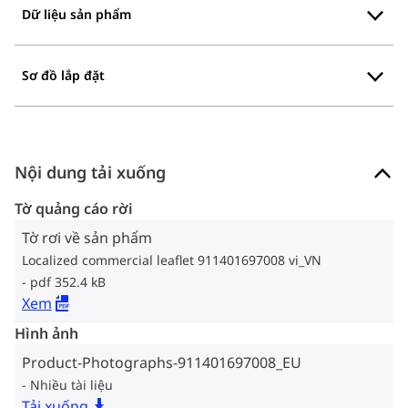
Dữ liệu sản phẩm
Sơ đồ lắp đặt
Nội dung tải xuống
Tờ quảng cáo rời
Tờ rơi về sản phẩm
Localized commercial leaflet 911401697008 vi_VN
pdf 352.4 kB
Xem
Hình ảnh
Product-Photographs-911401697008_EU
Nhiều tài liệu
Tải xuống