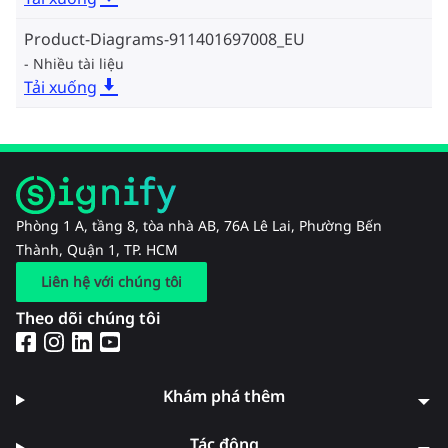
Product-Diagrams-911401697008_EU
Nhiều tài liệu
Tải xuống
Phòng 1 A, tầng 8, tòa nhà AB, 76A Lê Lai, Phường Bến
Thành, Quận 1, TP. HCM
Liên hệ với chúng tôi
Theo dõi chúng tôi
Khám phá thêm
Tác động