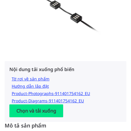
Nội dung tải xuống phổ biến
Tờ rơi về sản phẩm
Hướng dẫn lắp đặt
Product-Photographs-911401754162_EU
Product-Diagrams-911401754162_EU
Chọn và tải xuống
Mô tả sản phẩm