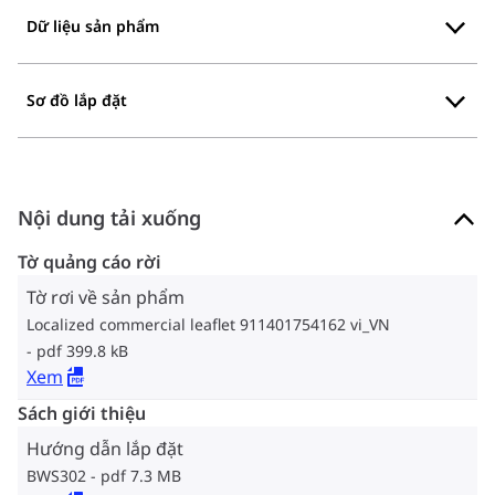
Dữ liệu sản phẩm
Sơ đồ lắp đặt
Nội dung tải xuống
Tờ quảng cáo rời
Tờ rơi về sản phẩm
Localized commercial leaflet 911401754162 vi_VN
pdf 399.8 kB
Xem
Sách giới thiệu
Hướng dẫn lắp đặt
BWS302
pdf 7.3 MB