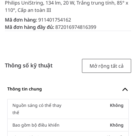
Philips UniString, 134 lm, 20 W, Trắng trung tính, 85° x
110°, Cấp an toàn III
Mã đơn hàng:
911401754162
Mã đơn hàng đầy đủ:
872016974816399
Thông số kỹ thuật
Mở rộng tất cả
Thông tin chung
Nguồn sáng có thể thay
Không
thế
Bao gồm bộ điều khiển
Không