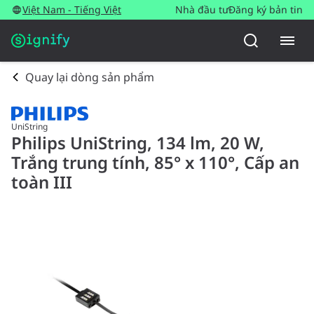
Việt Nam - Tiếng Việt
Nhà đầu tư
Đăng ký bản tin
Quay lại dòng sản phẩm
UniString
Philips UniString, 134 lm, 20 W,
Trắng trung tính, 85° x 110°, Cấp an
toàn III