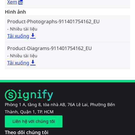
Xem
Hình ảnh
Product-Photographs-911401754162_EU
Nhiều tài liệu
Tải xuống
Product-Diagrams-911401754162_EU
Nhiều tài liệu
Tải xuống
Phòng 1 A, tầng 8, tòa nhà AB, 76A Lê Lai, Phường Bến
Thành, Quận 1, TP. HCM
Liên hệ với chúng tôi
Theo dõi chúng tôi