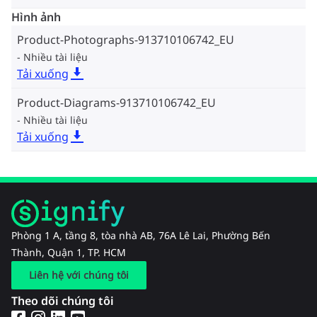
Hình ảnh
Product-Photographs-913710106742_EU
Nhiều tài liệu
Tải xuống
Product-Diagrams-913710106742_EU
Nhiều tài liệu
Tải xuống
Phòng 1 A, tầng 8, tòa nhà AB, 76A Lê Lai, Phường Bến
Thành, Quận 1, TP. HCM
Liên hệ với chúng tôi
Theo dõi chúng tôi