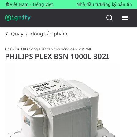
Việt Nam - Tiếng Việt
Nhà đầu tư
Đăng ký bản tin
Quay lại dòng sản phẩm
Chấn lưu HID Công suất cao cho bóng đèn SON/MH
PHILIPS PLEX BSN 1000L 302I