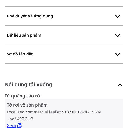
Phê duyệt và ứng dụng
Dữ liệu sản phẩm
Sơ đồ lắp đặt
Nội dung tải xuống
Tờ quảng cáo rời
Tờ rơi về sản phẩm
Localized commercial leaflet 913710106742 vi_VN
pdf 497.2 kB
Xem