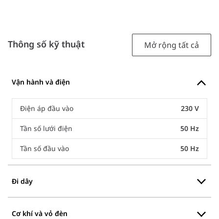
Thông số kỹ thuật
Mở rộng tất cả
Vận hành và điện
Điện áp đầu vào
230 V
Tần số lưới điện
50 Hz
Tần số đầu vào
50 Hz
Đi dây
Cơ khí và vỏ đèn