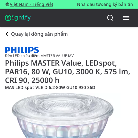
Việt Nam - Tiếng Việt
Nhà đầu tư
Đăng ký bản tin
Quay lại dòng sản phẩm
Đèn LED chiếu điểm MASTER VALUE MV
Philips MASTER Value, LEDspot,
PAR16, 80 W, GU10, 3000 K, 575 lm,
CRI 90, 25000 h
MAS LED spot VLE D 6.2-80W GU10 930 36D