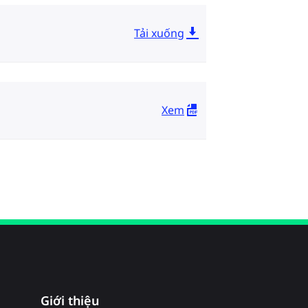
Tải xuống
Xem
Giới thiệu