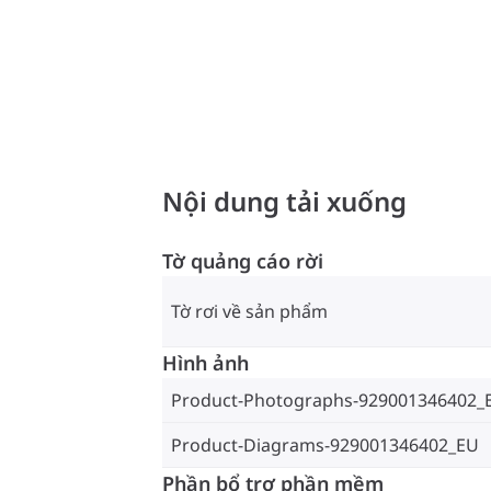
Nội dung tải xuống
Tờ quảng cáo rời
Tờ rơi về sản phẩm
Hình ảnh
Product-Photographs-929001346402_
Product-Diagrams-929001346402_EU
Phần bổ trợ phần mềm