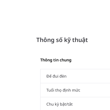
Thông số kỹ thuật
Thông tin chung
Đế đui đèn
Tuổi thọ định mức
Chu kỳ bật/tắt