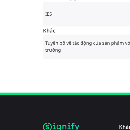
IES
Khác
Tuyên bố về tác động của sản phẩm vớ
trường
Khá