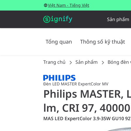
Việt Nam - Tiếng Việt
Sản phẩm
Tổng quan
Thông số kỹ thuật
Trang chủ
Sản phẩm
Bóng đèn 
Đèn LED MASTER ExpertColor MV
Philips MASTER, 
lm, CRI 97, 40000
MAS LED ExpertColor 3.9-35W GU10 92