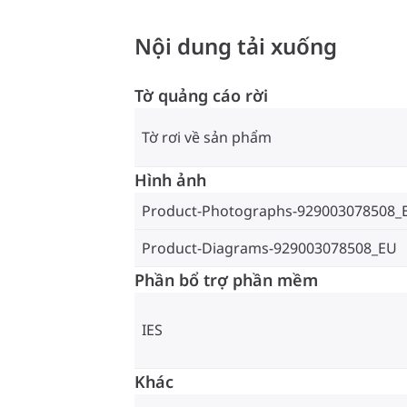
Nội dung tải xuống
Tờ quảng cáo rời
Tờ rơi về sản phẩm
Hình ảnh
Product-Photographs-929003078508_
Product-Diagrams-929003078508_EU
Phần bổ trợ phần mềm
IES
Khác