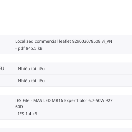
Localized commercial leaflet 929003078508 vi_VN
pdf 845.5 kB
EU
Nhiều tài liệu
Nhiều tài liệu
IES File - MAS LED MR16 ExpertColor 6.7-50W 927
60D
IES 1.4 kB