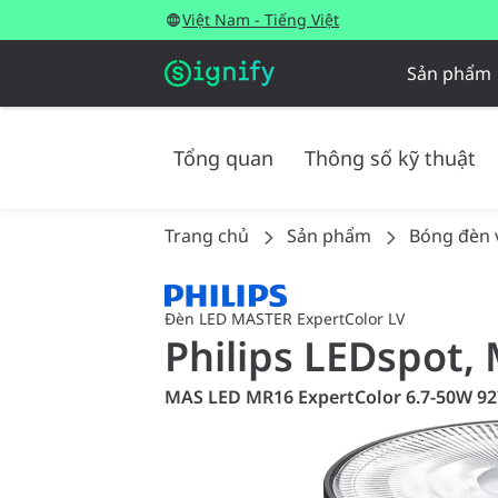
Việt Nam - Tiếng Việt
Sản phẩm
Tổng quan
Thông số kỹ thuật
Trang chủ
Sản phẩm
Bóng đèn 
Đèn LED MASTER ExpertColor LV
Philips LEDspot, 
MAS LED MR16 ExpertColor 6.7-50W 92