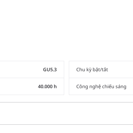
GU5.3
Chu kỳ bật/tắt
40.000 h
Công nghệ chiếu sáng