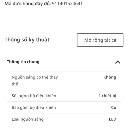
Mã đơn hàng đầy đủ:
911401520641
Thông số kỹ thuật
Mở rộng tất cả
Thông tin chung
Nguồn sáng có thể thay
Không
thế
Số lượng bộ điều khiển
1 thiết bị
Bao gồm bộ điều khiển
Có
Loại nguồn sáng
LED