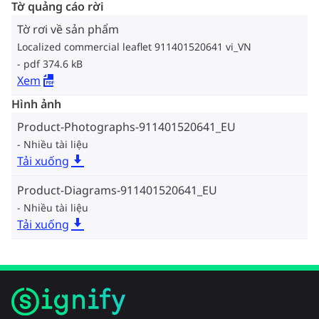
Tờ quảng cáo rời
Tờ rơi về sản phẩm
Localized commercial leaflet 911401520641 vi_VN
pdf 374.6 kB
Xem
Hình ảnh
Product-Photographs-911401520641_EU
Nhiều tài liệu
Tải xuống
Product-Diagrams-911401520641_EU
Nhiều tài liệu
Tải xuống