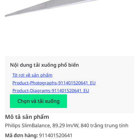
Nội dung tải xuống phổ biến
Tờ rơi về sản phẩm
Product-Photographs-911401520641_EU
Product-Diagrams-911401520641_EU
Chọn và tải xuống
Mô tả sản phẩm
Philips SlimBalance, 89.29 lm/W, 840 trắng trung tính
Mã đơn hàng:
911401520641