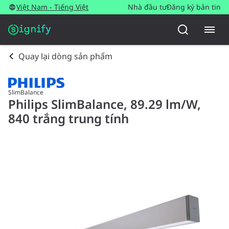
Việt Nam - Tiếng Việt
Nhà đầu tư
Đăng ký bản tin
Quay lại dòng sản phẩm
SlimBalance
Philips SlimBalance, 89.29 lm/W,
840 trắng trung tính