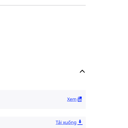
Xem
Tải xuống