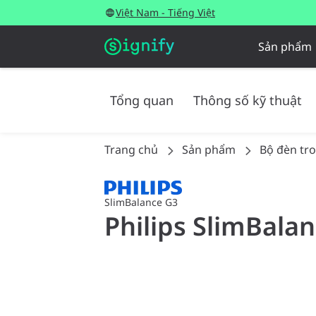
Việt Nam - Tiếng Việt
Sản phẩm
Tổng quan
Thông số kỹ thuật
Trang chủ
Sản phẩm
Bộ đèn tr
SlimBalance G3
Philips SlimBala