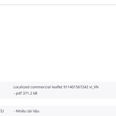
Localized commercial leaflet 911401567242 vi_VN
pdf 371.2 kB
EU
Nhiều tài liệu