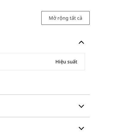
Mở rộng tất cả
Hiệu suất