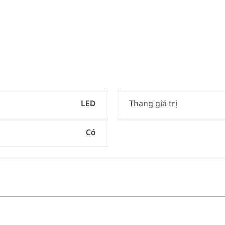
LED
Thang giá trị
Có