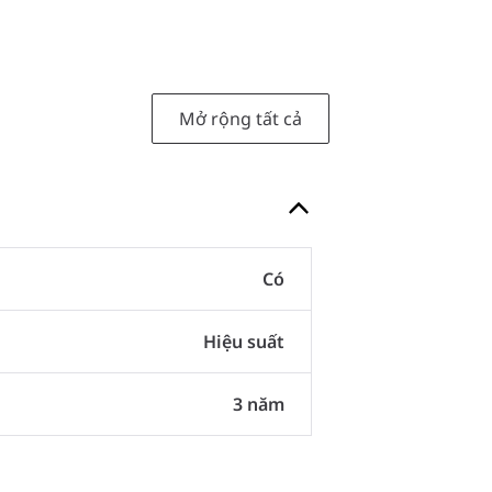
Mở rộng tất cả
Có
Hiệu suất
3 năm