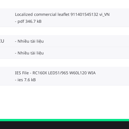
Localized commercial leaflet 911401545132 vi_VN
pdf 346.7 kB
EU
Nhiều tài liệu
Nhiều tài liệu
IES File - RC160X LED51/965 W60L120 WIA
ies 7.6 kB