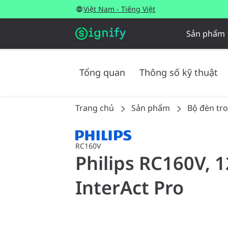
Việt Nam - Tiếng Việt
Sản phẩm
Tổng quan
Thông số kỹ thuật
Trang chủ
Sản phẩm
Bộ đèn tr
RC160V
Philips RC160V, 
InterAct Pro