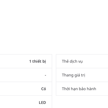
1 thiết bị
Thẻ dịch vụ
-
Thang giá trị
Có
Thời hạn bảo hành
LED