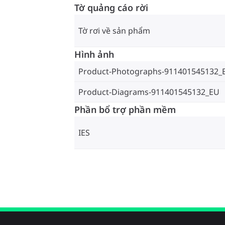
Tờ quảng cáo rời
Tờ rơi về sản phẩm
Hình ảnh
Product-Photographs-911401545132_
Product-Diagrams-911401545132_EU
Phần bổ trợ phần mềm
IES