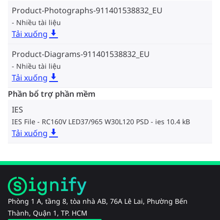
Product-Photographs-911401538832_EU
Nhiều tài liệu
Tải xuống
Product-Diagrams-911401538832_EU
Nhiều tài liệu
Tải xuống
Phần bổ trợ phần mềm
IES
IES File - RC160V LED37/965 W30L120 PSD
ies 10.4 kB
Tải xuống
Phòng 1 A, tầng 8, tòa nhà AB, 76A Lê Lai, Phường Bến
Thành, Quận 1, TP. HCM