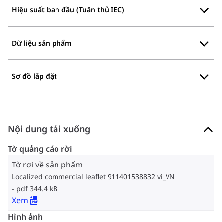
Hiệu suất ban đầu (Tuân thủ IEC)
Dữ liệu sản phẩm
Sơ đồ lắp đặt
Nội dung tải xuống
Tờ quảng cáo rời
Tờ rơi về sản phẩm
Localized commercial leaflet 911401538832 vi_VN
pdf 344.4 kB
Xem
Hình ảnh