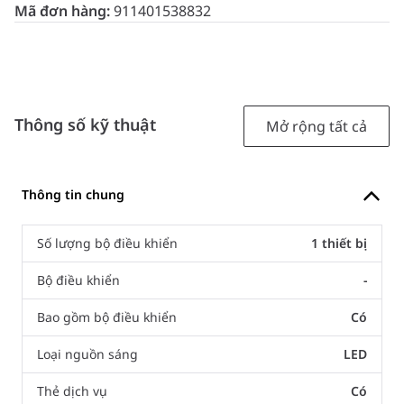
Mã đơn hàng:
911401538832
Thông số kỹ thuật
Mở rộng tất cả
Thông tin chung
Số lượng bộ điều khiển
1 thiết bị
Bộ điều khiển
-
Bao gồm bộ điều khiển
Có
Loại nguồn sáng
LED
Thẻ dịch vụ
Có