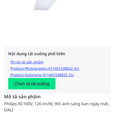
Nội dung tải xuống phổ biến
Tờ rơi về sản phẩm
Product-Photographs-911401538832_EU
Product-Diagrams-911401538832_EU
Chọn và tải xuống
Mô tả sản phẩm
Philips RC160V, 126 lm/W, 965 ánh sáng ban ngày mát,
DALI