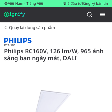
Việt Nam - Tiếng Việt
Nhà đầu tư
Đăng ký bản tin
Quay lại dòng sản phẩm
RC160V
Philips RC160V, 126 lm/W, 965 ánh
sáng ban ngày mát, DALI