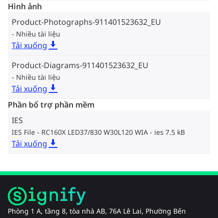
Hình ảnh
Product-Photographs-911401523632_EU
Nhiều tài liệu
Tải xuống
Product-Diagrams-911401523632_EU
Nhiều tài liệu
Tải xuống
Phần bổ trợ phần mềm
IES
IES File - RC160X LED37/830 W30L120 WIA
ies 7.5 kB
Tải xuống
Phòng 1 A, tầng 8, tòa nhà AB, 76A Lê Lai, Phường Bến