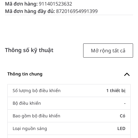
Mã đơn hàng:
911401523632
Mã đơn hàng đầy đủ:
872016954991399
Thông số kỹ thuật
Mở rộng tất cả
Thông tin chung
Số lượng bộ điều khiển
1 thiết bị
Bộ điều khiển
-
Bao gồm bộ điều khiển
Có
Loại nguồn sáng
LED