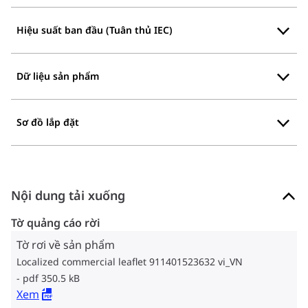
Hiệu suất ban đầu (Tuân thủ IEC)
Dữ liệu sản phẩm
Sơ đồ lắp đặt
Nội dung tải xuống
Tờ quảng cáo rời
Tờ rơi về sản phẩm
Localized commercial leaflet 911401523632 vi_VN
pdf 350.5 kB
Xem