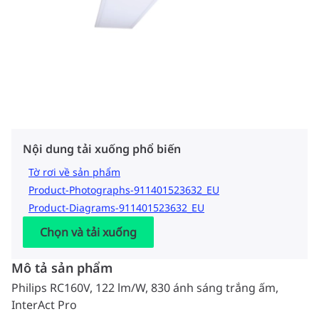
Nội dung tải xuống phổ biến
Tờ rơi về sản phẩm
Product-Photographs-911401523632_EU
Product-Diagrams-911401523632_EU
Chọn và tải xuống
Mô tả sản phẩm
Philips RC160V, 122 lm/W, 830 ánh sáng trắng ấm,
InterAct Pro