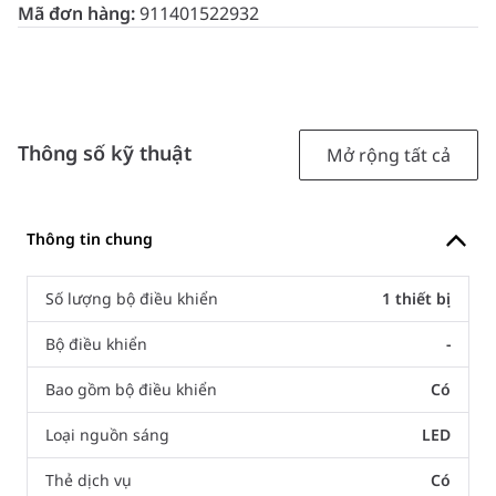
Mã đơn hàng:
911401522932
Thông số kỹ thuật
Mở rộng tất cả
Thông tin chung
Số lượng bộ điều khiển
1 thiết bị
Bộ điều khiển
-
Bao gồm bộ điều khiển
Có
Loại nguồn sáng
LED
Thẻ dịch vụ
Có