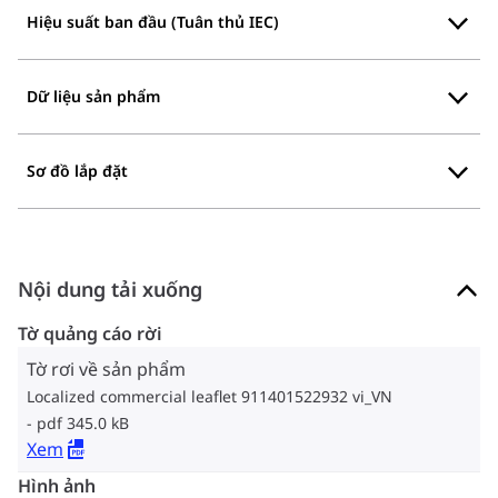
Hiệu suất ban đầu (Tuân thủ IEC)
Dữ liệu sản phẩm
Sơ đồ lắp đặt
Nội dung tải xuống
Tờ quảng cáo rời
Tờ rơi về sản phẩm
Localized commercial leaflet 911401522932 vi_VN
pdf 345.0 kB
Xem
Hình ảnh