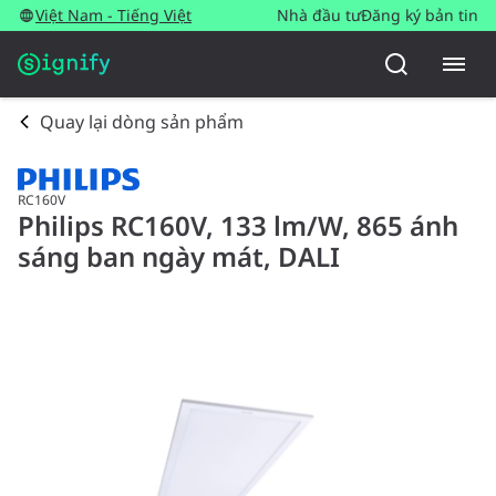
Việt Nam - Tiếng Việt
Nhà đầu tư
Đăng ký bản tin
Quay lại dòng sản phẩm
RC160V
Philips RC160V, 133 lm/W, 865 ánh
sáng ban ngày mát, DALI