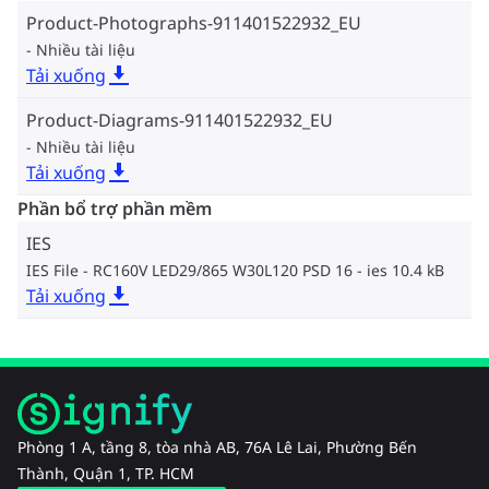
Product-Photographs-911401522932_EU
Nhiều tài liệu
Tải xuống
Product-Diagrams-911401522932_EU
Nhiều tài liệu
Tải xuống
Phần bổ trợ phần mềm
IES
IES File - RC160V LED29/865 W30L120 PSD 16
ies 10.4 kB
Tải xuống
Phòng 1 A, tầng 8, tòa nhà AB, 76A Lê Lai, Phường Bến
Thành, Quận 1, TP. HCM