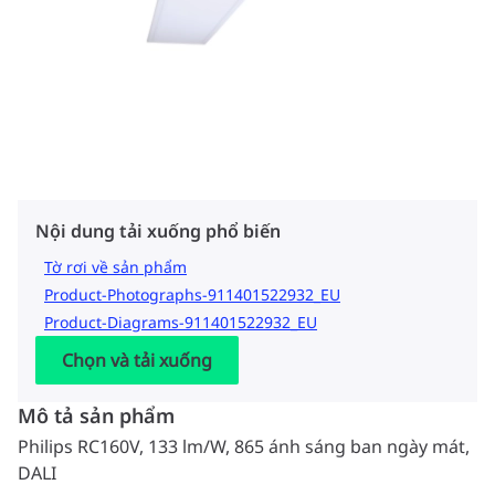
Nội dung tải xuống phổ biến
Tờ rơi về sản phẩm
Product-Photographs-911401522932_EU
Product-Diagrams-911401522932_EU
Chọn và tải xuống
Mô tả sản phẩm
Philips RC160V, 133 lm/W, 865 ánh sáng ban ngày mát,
DALI