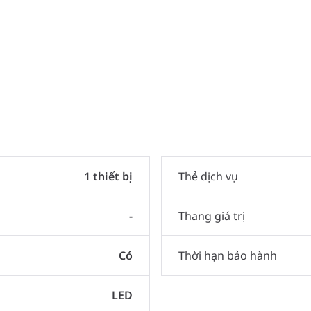
1 thiết bị
Thẻ dịch vụ
-
Thang giá trị
Có
Thời hạn bảo hành
LED