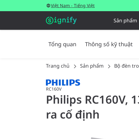
Việt Nam - Tiếng Việt
Sản phẩm
Tổng quan
Thông số kỹ thuật
Trang chủ
Sản phẩm
Bộ đèn tr
RC160V
Philips RC160V, 
ra cố định