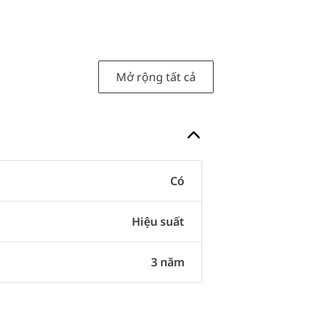
Mở rộng tất cả
Có
Hiệu suất
3 năm