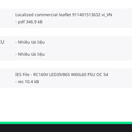
Localized commercial leaflet 911401513632 vi_VN
pdf 346.9 kB
EU
Nhiều tài liệu
Nhiều tài liệu
IES File - RC160V LED39/865 W60L60 PSU OC 54
ies 10.4 kB