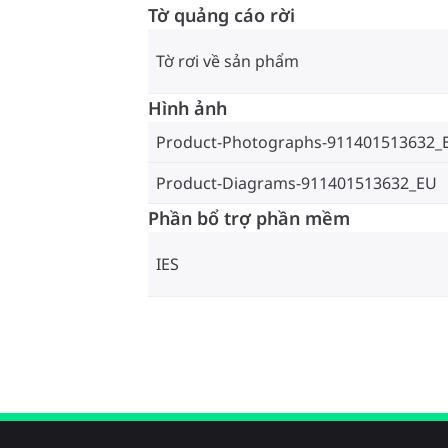
Tờ quảng cáo rời
Tờ rơi về sản phẩm
Hình ảnh
Product-Photographs-911401513632_
Product-Diagrams-911401513632_EU
Phần bổ trợ phần mềm
IES