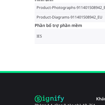
Product-Photographs-911401508942_
Product-Diagrams-911401508942_EU
Phần bổ trợ phần mềm
IES
Khá