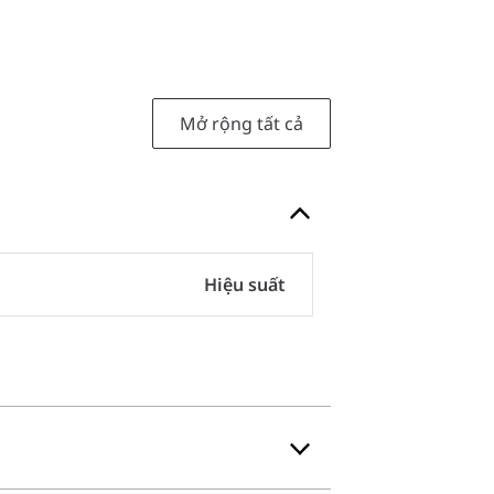
Mở rộng tất cả
Hiệu suất