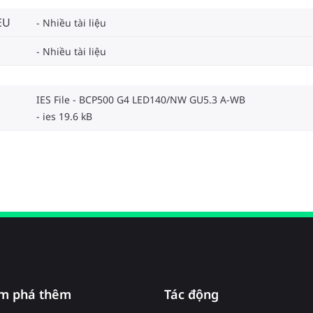
EU
Nhiều tài liệu
Nhiều tài liệu
IES File - BCP500 G4 LED140/NW GU5.3 A-WB
ies 19.6 kB
m phá thêm
Tác động