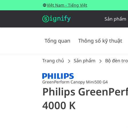
Việt Nam - Tiếng Việt
Sản phẩm
Tổng quan
Thông số kỹ thuật
Trang chủ
Sản phẩm
Bộ đèn tr
GreenPerform Canopy Mini500 G4
Philips GreenPer
4000 K