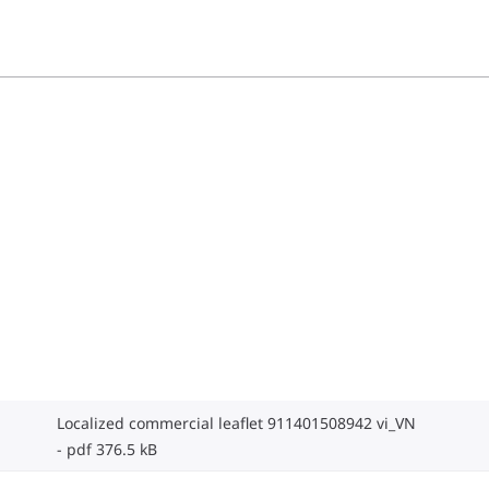
Localized commercial leaflet 911401508942 vi_VN
pdf 376.5 kB