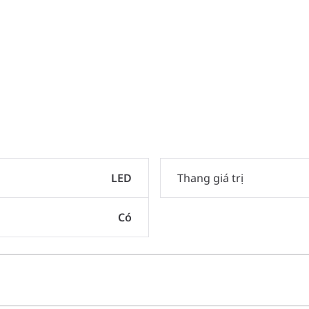
LED
Thang giá trị
Có