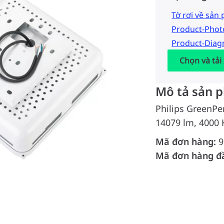
Tờ rơi về sản
Product-Pho
Product-Dia
Chọn và tải
Mô tả sản 
Philips GreenPe
14079 lm, 4000 
Mã đơn hàng:
9
Mã đơn hàng đ