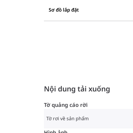
Sơ đồ lắp đặt
Nội dung tải xuống
Tờ quảng cáo rời
Tờ rơi về sản phẩm
Hình ảnh