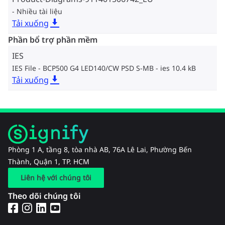
Nhiều tài liệu
Tải xuống
Phần bổ trợ phần mềm
IES
IES File - BCP500 G4 LED140/CW PSD S-MB
ies 10.4 kB
Tải xuống
Phòng 1 A, tầng 8, tòa nhà AB, 76A Lê Lai, Phường Bến
Thành, Quận 1, TP. HCM
Liên hệ với chúng tôi
Theo dõi chúng tôi