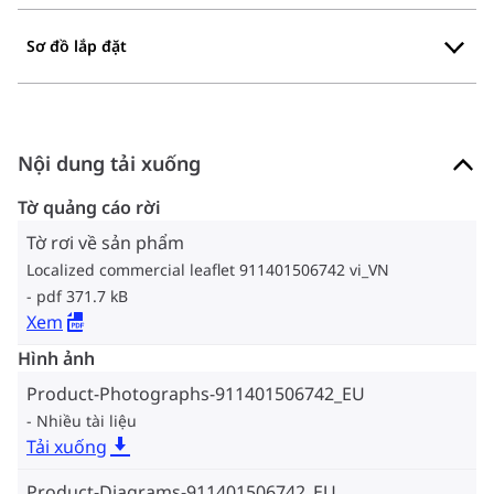
Sơ đồ lắp đặt
Nội dung tải xuống
Tờ quảng cáo rời
Tờ rơi về sản phẩm
Localized commercial leaflet 911401506742 vi_VN
pdf 371.7 kB
Xem
Hình ảnh
Product-Photographs-911401506742_EU
Nhiều tài liệu
Tải xuống
Product-Diagrams-911401506742_EU