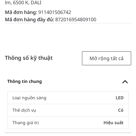
lm, 6500 K, DALI
Mã đơn hàng:
911401506742
Mã đơn hàng đầy đủ:
872016954809100
Thông số kỹ thuật
Mở rộng tất cả
Thông tin chung
Loại nguồn sáng
LED
Thẻ dịch vụ
Có
Thang giá trị
Hiệu suất