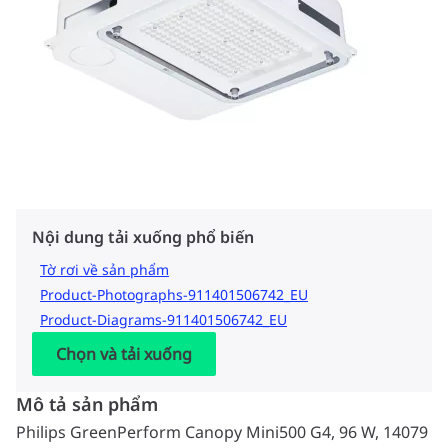
Nội dung tải xuống phổ biến
Tờ rơi về sản phẩm
Product-Photographs-911401506742_EU
Product-Diagrams-911401506742_EU
Chọn và tải xuống
Mô tả sản phẩm
Philips GreenPerform Canopy Mini500 G4, 96 W, 14079