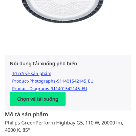
Nội dung tải xuống phổ biến
Tờ rơi về sản phẩm
Product-Photographs-911401542145_EU
Product-Diagrams-911401542145_EU
Chọn và tải xuống
Mô tả sản phẩm
Philips GreenPerform Highbay G5, 110 W, 20000 lm,
4000 K, 85°