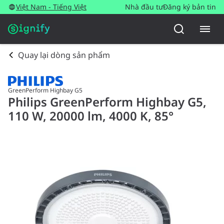
Việt Nam - Tiếng Việt
Nhà đầu tư
Đăng ký bản tin
Quay lại dòng sản phẩm
GreenPerform Highbay G5
Philips GreenPerform Highbay G5,
110 W, 20000 lm, 4000 K, 85°