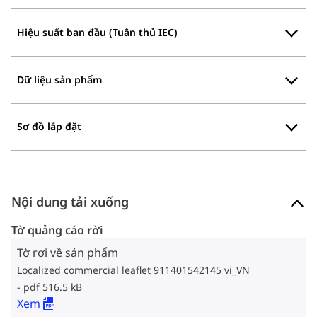
Hiệu suất ban đầu (Tuân thủ IEC)
Dữ liệu sản phẩm
Sơ đồ lắp đặt
Nội dung tải xuống
Tờ quảng cáo rời
Tờ rơi về sản phẩm
Localized commercial leaflet 911401542145 vi_VN
pdf 516.5 kB
Xem