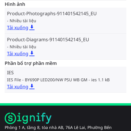
Hình ảnh
Product-Photographs-911401542145_EU
Nhiều tài liệu
Tải xuống
Product-Diagrams-911401542145_EU
Nhiều tài liệu
Tải xuống
Phần bổ trợ phần mềm
IES
IES File - BY690P LED200/NW PSU WB GM
ies 1.1 kB
Tải xuống
Phòng 1 A, tầng 8, tòa nhà AB, 76A Lê Lai, Phường Bến