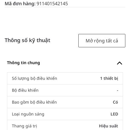
Mã đơn hàng:
911401542145
Thông số kỹ thuật
Mở rộng tất cả
Thông tin chung
Số lượng bộ điều khiển
1 thiết bị
Bộ điều khiển
-
Bao gồm bộ điều khiển
Có
Loại nguồn sáng
LED
Thang giá trị
Hiệu suất