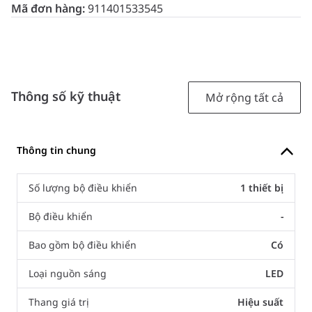
Mã đơn hàng:
911401533545
Thông số kỹ thuật
Mở rộng tất cả
Thông tin chung
Số lượng bộ điều khiển
1 thiết bị
Bộ điều khiển
-
Bao gồm bộ điều khiển
Có
Loại nguồn sáng
LED
Thang giá trị
Hiệu suất