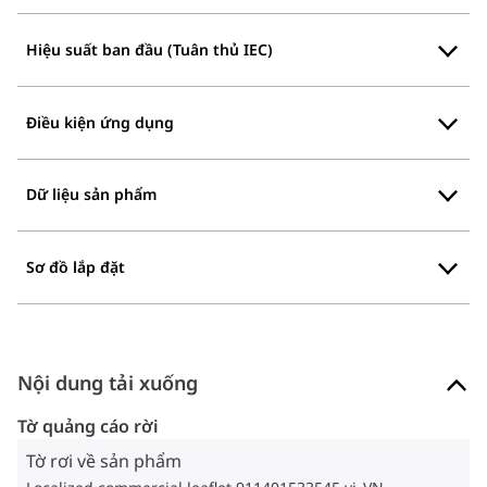
Hiệu suất ban đầu (Tuân thủ IEC)
Điều kiện ứng dụng
Dữ liệu sản phẩm
Sơ đồ lắp đặt
Nội dung tải xuống
Tờ quảng cáo rời
Tờ rơi về sản phẩm