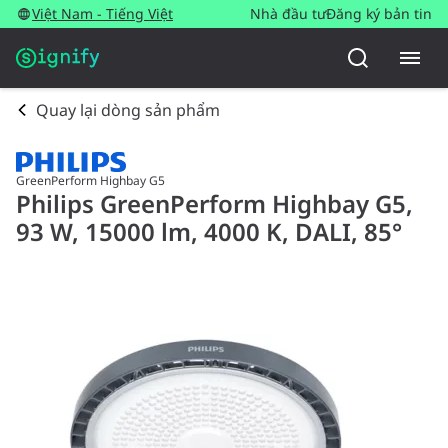
Việt Nam - Tiếng Việt
Nhà đầu tư
Đăng ký bản tin
Quay lại dòng sản phẩm
GreenPerform Highbay G5
Philips GreenPerform Highbay G5,
93 W, 15000 lm, 4000 K, DALI, 85°