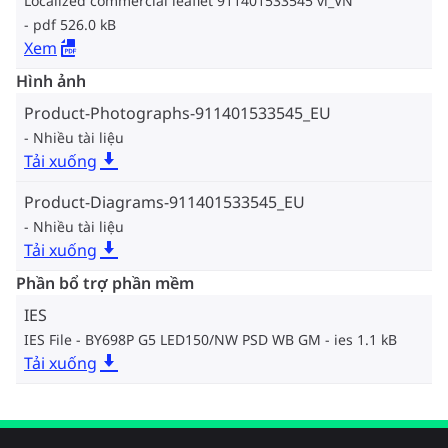
Localized commercial leaflet 911401533545 vi_VN
pdf 526.0 kB
Xem
Hình ảnh
Product-Photographs-911401533545_EU
Nhiều tài liệu
Tải xuống
Product-Diagrams-911401533545_EU
Nhiều tài liệu
Tải xuống
Phần bổ trợ phần mềm
IES
IES File - BY698P G5 LED150/NW PSD WB GM
ies 1.1 kB
Tải xuống