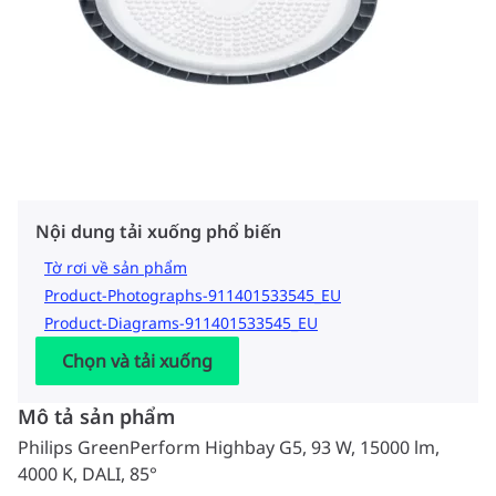
Nội dung tải xuống phổ biến
Tờ rơi về sản phẩm
Product-Photographs-911401533545_EU
Product-Diagrams-911401533545_EU
Chọn và tải xuống
Mô tả sản phẩm
Philips GreenPerform Highbay G5, 93 W, 15000 lm,
4000 K, DALI, 85°