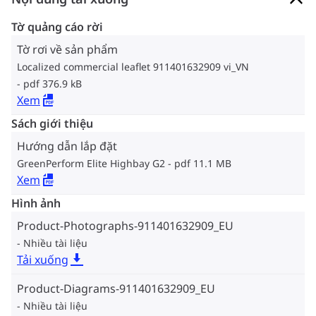
Tờ quảng cáo rời
Tờ rơi về sản phẩm
Localized commercial leaflet 911401632909 vi_VN
pdf 376.9 kB
Xem
Sách giới thiệu
Hướng dẫn lắp đặt
GreenPerform Elite Highbay G2
pdf 11.1 MB
Xem
Hình ảnh
Product-Photographs-911401632909_EU
Nhiều tài liệu
Tải xuống
Product-Diagrams-911401632909_EU
Nhiều tài liệu