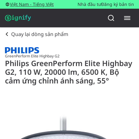
Việt Nam - Tiếng Việt
Nhà đầu tư
Đăng ký bản tin
Quay lại dòng sản phẩm
GreenPerform Elite Highbay G2
Philips GreenPerform Elite Highbay
G2, 110 W, 20000 lm, 6500 K, Bộ
cảm ứng chỉnh ánh sáng, 55°