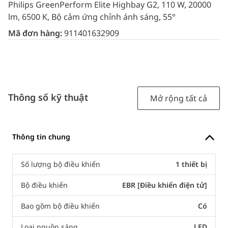
Philips GreenPerform Elite Highbay G2, 110 W, 20000
lm, 6500 K, Bộ cảm ứng chỉnh ánh sáng, 55°
Mã đơn hàng:
911401632909
Thông số kỹ thuật
Mở rộng tất cả
Thông tin chung
Số lượng bộ điều khiển
1 thiết bị
Bộ điều khiển
EBR [Điều khiển điện tử]
Bao gồm bộ điều khiển
Có
Loại nguồn sáng
LED