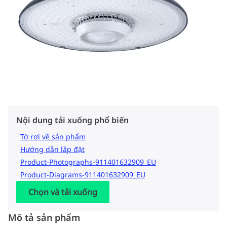
Nội dung tải xuống phổ biến
Tờ rơi về sản phẩm
Hướng dẫn lắp đặt
Product-Photographs-911401632909_EU
Product-Diagrams-911401632909_EU
Chọn và tải xuống
Mô tả sản phẩm