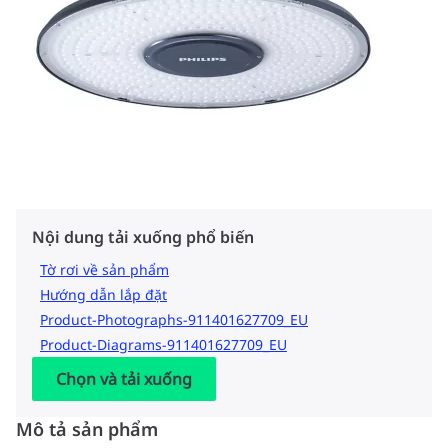
Nội dung tải xuống phổ biến
Tờ rơi về sản phẩm
Hướng dẫn lắp đặt
Product-Photographs-911401627709_EU
Product-Diagrams-911401627709_EU
Chọn và tải xuống
Mô tả sản phẩm