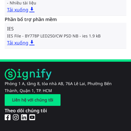
Nhiều tài liệu
Tải xuống
Phần bổ trợ phần mềm
IES
IES File - BY778P LED250/CW PSD NB
ies 1.9 kB
Tải xuống
Phòng 1 A, tầng 8, tòa nhà AB, 76A Lê Lai, Phường Bến
Thành, Quận 1, TP. HCM
Liên hệ với chúng tôi
Theo dõi chúng tôi