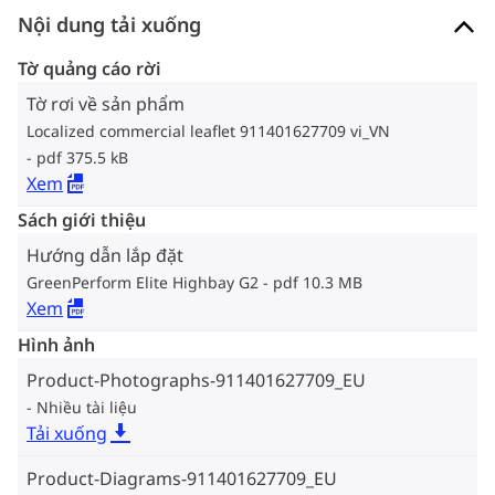
Nội dung tải xuống
Tờ quảng cáo rời
Tờ rơi về sản phẩm
Localized commercial leaflet 911401627709 vi_VN
pdf 375.5 kB
Xem
Sách giới thiệu
Hướng dẫn lắp đặt
GreenPerform Elite Highbay G2
pdf 10.3 MB
Xem
Hình ảnh
Product-Photographs-911401627709_EU
Nhiều tài liệu
Tải xuống
Product-Diagrams-911401627709_EU