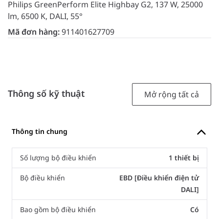
Philips GreenPerform Elite Highbay G2, 137 W, 25000
lm, 6500 K, DALI, 55°
Mã đơn hàng:
911401627709
Thông số kỹ thuật
Mở rộng tất cả
Thông tin chung
Số lượng bộ điều khiển
1 thiết bị
Bộ điều khiển
EBD [Điều khiển điện tử
DALI]
Bao gồm bộ điều khiển
Có